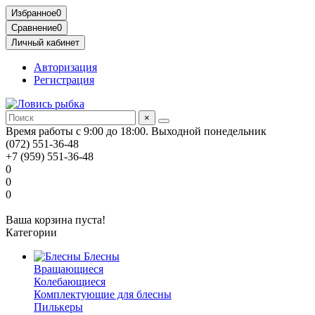
Избранное
0
Сравнение
0
Личный кабинет
Авторизация
Регистрация
×
Время работы с 9:00 до 18:00. Выходной понедельник
(072) 551-36-48
+7 (959) 551-36-48
0
0
0
Ваша корзина пуста!
Категории
Блесны
Вращающиеся
Колебающиеся
Комплектующие для блесны
Пилькеры