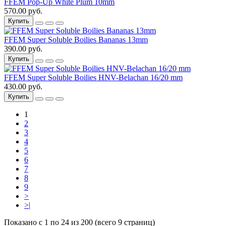
FFEM Pop-Up White Plum 10mm
570.00 руб.
Купить
FFEM Super Soluble Boilies Bananas 13mm
390.00 руб.
Купить
FFEM Super Soluble Boilies HNV-Belachan 16/20 mm
430.00 руб.
Купить
1
2
3
4
5
6
7
8
9
>
>|
Показано с 1 по 24 из 200 (всего 9 страниц)