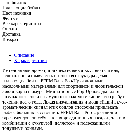
Тип бойлов
Плавающие бойлы
Цвет наживки
Желтый
Все характеристики
Оплата
Доставка
Возврат
Описание
Характеристики
Интенсивный аромат, привлекательный вкусовой сигнал,
великолепная плавучесть и плотная структура делаю
плавающие бойлы FFEM Baits Pop-Up отличными
насадочными материалами для спортивной и любительской
ловли карпа и амура. Миниатюрные Pop-Up насадки дают
возможность ловить самую осторожную и капризную рыбу в
течении всего года. Яркая визуализация и мощнейший вкусо-
ароматический сигнал этих бойлов способны привлекать
рыбу с больших расстояний. FFEM Baits Pop-Up отлично
зарекомендовали себя как в виде единичных насадок, так и в
комбинации с кукурузой, пеллетсом и подрезанными
тонущими бойлами.