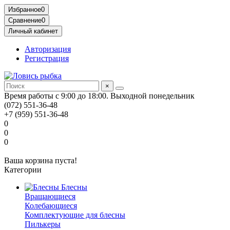
Избранное
0
Сравнение
0
Личный кабинет
Авторизация
Регистрация
×
Время работы с 9:00 до 18:00. Выходной понедельник
(072) 551-36-48
+7 (959) 551-36-48
0
0
0
Ваша корзина пуста!
Категории
Блесны
Вращающиеся
Колебающиеся
Комплектующие для блесны
Пилькеры