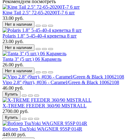
Рекомендуем посмотреть
King Tail 2.5ʺ 72-65-20200T-7 6 шт
33.00 руб.
Нет в наличии
Polaris 1.8ʺ 5-45-40-4 креветка 8 шт
23.00 руб.
Нет в наличии
Tanta 3ʺ (5 шт.) 06 Карамель
26.00 руб.
Нет в наличии
Vipo 2.8ʺ (9шт), #036 - Caramel/Green & Black 10062108
46.00 руб.
Купить
X-TREME FEEDER 360/90 MISTRALL
2700.00 руб.
Купить
Воблер TsuYoki WAGNER 95SP 014R
449.00 руб.