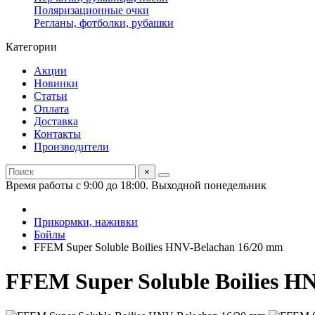
Поляризационные очки
Регланы, фотболки, рубашки
Категории
Акции
Новинки
Статьи
Оплата
Доставка
Контакты
Производители
×
Время работы с 9:00 до 18:00. Выходной понедельник
Прикормки, наживки
Бойлы
FFEM Super Soluble Boilies HNV-Belachan 16/20 mm
FFEM Super Soluble Boilies H