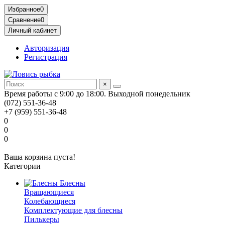
Избранное
0
Сравнение
0
Личный кабинет
Авторизация
Регистрация
×
Время работы с 9:00 до 18:00. Выходной понедельник
(072) 551-36-48
+7 (959) 551-36-48
0
0
0
Ваша корзина пуста!
Категории
Блесны
Вращающиеся
Колебающиеся
Комплектующие для блесны
Пилькеры