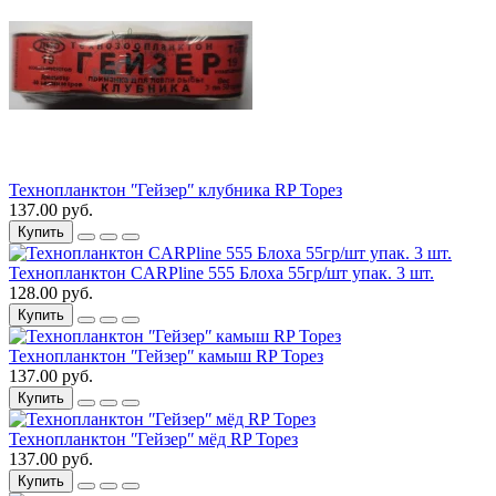
Технопланктон ʺГейзерʺ клубника RP Торез
137.00 руб.
Купить
Технопланктон CARPline 555 Блоха 55гр/шт упак. 3 шт.
128.00 руб.
Купить
Технопланктон ʺГейзерʺ камыш RP Торез
137.00 руб.
Купить
Технопланктон ʺГейзерʺ мёд RP Торез
137.00 руб.
Купить