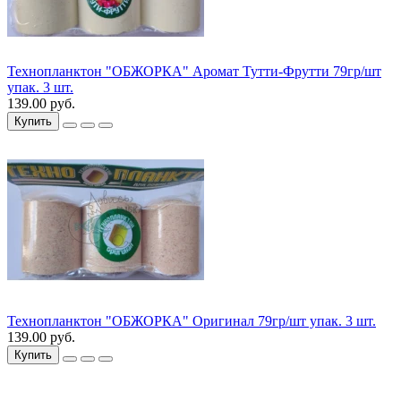
Технопланктон "ОБЖОРКА" Аромат Тутти-Фрутти 79гр/шт
упак. 3 шт.
139.00 руб.
Купить
Технопланктон "ОБЖОРКА" Оригинал 79гр/шт упак. 3 шт.
139.00 руб.
Купить