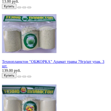
13.00 руб.
Купить
Технопланктон "ОБЖОРКА" Арамат травы 79гр/шт упак. 3
шт.
139.00 руб.
Купить