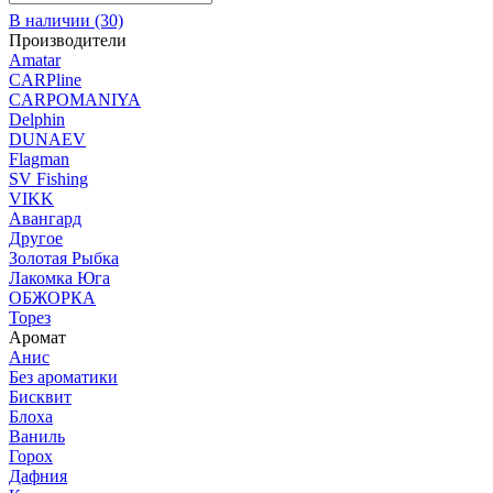
В наличии
(30)
Производители
Amatar
CARPline
CARPOMANIYA
Delphin
DUNAEV
Flagman
SV Fishing
VIKK
Авангард
Другое
Золотая Рыбка
Лакомка Юга
ОБЖОРКА
Торез
Аромат
Анис
Без ароматики
Бисквит
Блоха
Ваниль
Горох
Дафния