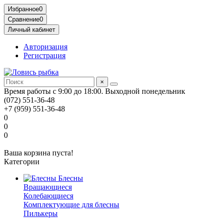
Избранное
0
Сравнение
0
Личный кабинет
Авторизация
Регистрация
×
Время работы с 9:00 до 18:00. Выходной понедельник
(072) 551-36-48
+7 (959) 551-36-48
0
0
0
Ваша корзина пуста!
Категории
Блесны
Вращающиеся
Колебающиеся
Комплектующие для блесны
Пилькеры