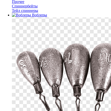
Прочее
Спиннербейты
Тейл спиннеры
Воблеры