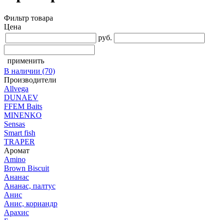
Фильтр товара
Цена
руб.
применить
В наличии
(70)
Производители
Allvega
DUNAEV
FFEM Baits
MINENKO
Sensas
Smart fish
TRAPER
Аромат
Amino
Brown Biscuit
Ананас
Ананас, палтус
Анис
Анис, кориандр
Арахис