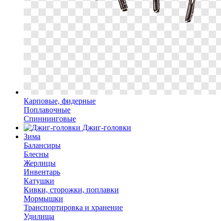
Карповые, фидерные
Поплавочные
Спиннинговые
Джиг-головки
Зима
Балансиры
Блесны
Жерлицы
Инвентарь
Катушки
Кивки, сторожки, поплавки
Мормышки
Транспортировка и хранение
Удилища