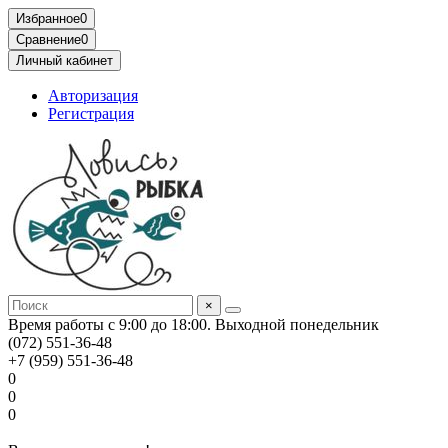
Избранное
0
Сравнение
0
Личный кабинет
Авторизация
Регистрация
×
Время работы с 9:00 до 18:00. Выходной понедельник
(072) 551-36-48
+7 (959) 551-36-48
0
0
0