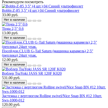
Рекомендуем посмотреть
Bobbi-Z-85 3,5ʺ (4 шт.) 04 Синий ультрофиолет
33.00 руб.
Нет в наличии
Tioga 2,5ʺ 0.6
13.00 руб.
Нет в наличии
Посейдон.CLUB G-Tail Saturn (машинка карамель) 2,5ʺ
(реплика) 24шт упак.
12.00 руб.
Нет в наличии
Воблер TsuYoki JASS SR 120F K020
531.00 руб.
Нет в наличии
Застежка с вертлюгом Rolling swivel/Nice Snap BN #12 10шт.
Sws-1000-012
120.00 руб.