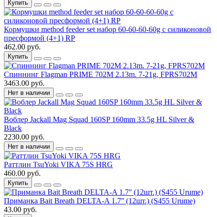
Купить
Кормушки method feeder set набор 60-60-60-60g с силиконовой
пресформой (4+1) RP
462.00 руб.
Купить
Спиннинг Flagman PRIME 702M 2.13m. 7-21g, FPRS702M
3463.00 руб.
Нет в наличии
Воблер Jackall Mag Squad 160SP 160mm 33.5g HL Silver &
Black
2230.00 руб.
Нет в наличии
Раттлин TsuYoki VIKA 75S HRG
460.00 руб.
Купить
Приманка Bait Breath DELTA-A 1.7ʺ (12шт.) (S455 Urume)
43.00 руб.