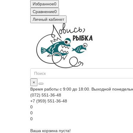
Избранное
0
Сравнение
0
Личный кабинет
×
Время работы с 9:00 до 18:00. Выходной понедель
(072) 551-36-48
+7 (959) 551-36-48
0
0
0
Ваша корзина пуста!