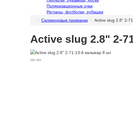
Поляризационные очки
Регланы, фотболки, рубашки
Силиконовые приманки
Active slug 2.8ʺ 2-
Active slug 2.8ʺ 2-