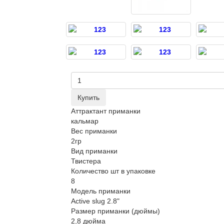
Купить
Аттрактант приманки
кальмар
Вес приманки
2гр
Вид приманки
Твистера
Количество шт в упаковке
8
Модель приманки
Active slug 2.8ʺ
Размер приманки (дюймы)
2,8 дюйма