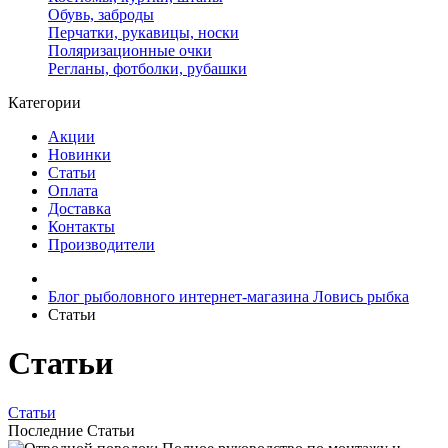
Обувь, заброды
Перчатки, рукавицы, носки
Поляризационные очки
Регланы, фотболки, рубашки
Категории
Акции
Новинки
Статьи
Оплата
Доставка
Контакты
Производители
Блог рыболовного интернет-магазина Ловись рыбка
Статьи
Статьи
Статьи
Последние Статьи