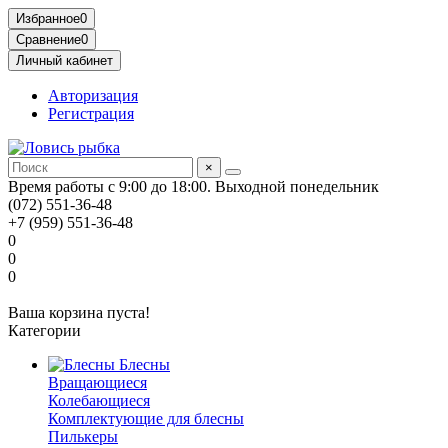
Избранное
0
Сравнение
0
Личный кабинет
Авторизация
Регистрация
×
Время работы с 9:00 до 18:00. Выходной понедельник
(072) 551-36-48
+7 (959) 551-36-48
0
0
0
Ваша корзина пуста!
Категории
Блесны
Вращающиеся
Колебающиеся
Комплектующие для блесны
Пилькеры