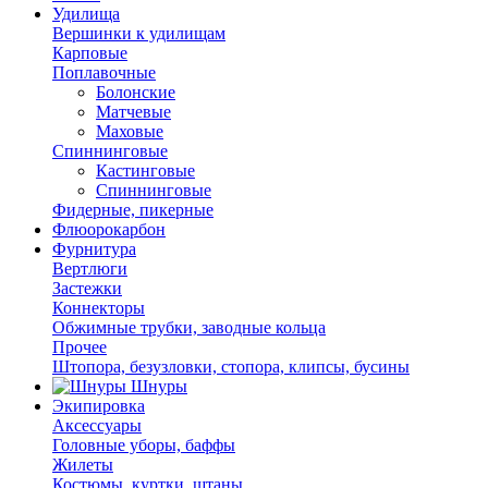
Удилища
Вершинки к удилищам
Карповые
Поплавочные
Болонские
Матчевые
Маховые
Спиннинговые
Кастинговые
Спиннинговые
Фидерные, пикерные
Флюорокарбон
Фурнитура
Вертлюги
Застежки
Коннекторы
Обжимные трубки, заводные кольца
Прочее
Штопора, безузловки, стопора, клипсы, бусины
Шнуры
Экипировка
Аксессуары
Головные уборы, баффы
Жилеты
Костюмы, куртки, штаны