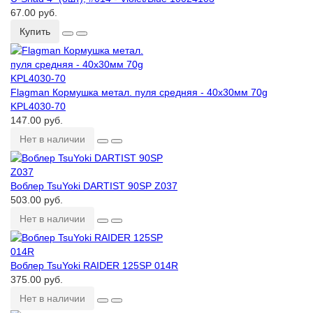
67.00 руб.
Купить
Flagman Кормушка метал. пуля средняя - 40х30мм 70g
KPL4030-70
147.00 руб.
Нет в наличии
Воблер TsuYoki DARTIST 90SP Z037
503.00 руб.
Нет в наличии
Воблер TsuYoki RAIDER 125SP 014R
375.00 руб.
Нет в наличии