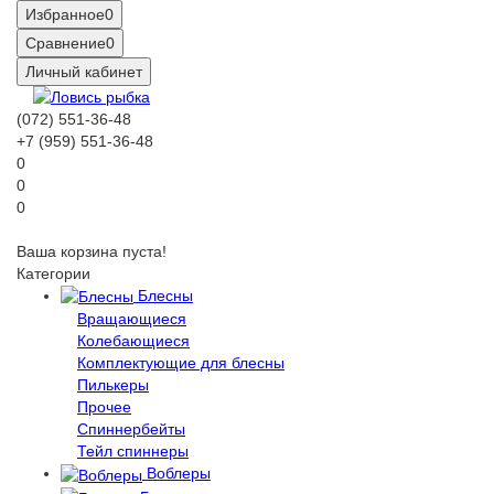
Избранное
0
Сравнение
0
Личный кабинет
(072) 551-36-48
+7 (959) 551-36-48
0
0
0
Ваша корзина пуста!
Категории
Блесны
Вращающиеся
Колебающиеся
Комплектующие для блесны
Пилькеры
Прочее
Спиннербейты
Тейл спиннеры
Воблеры