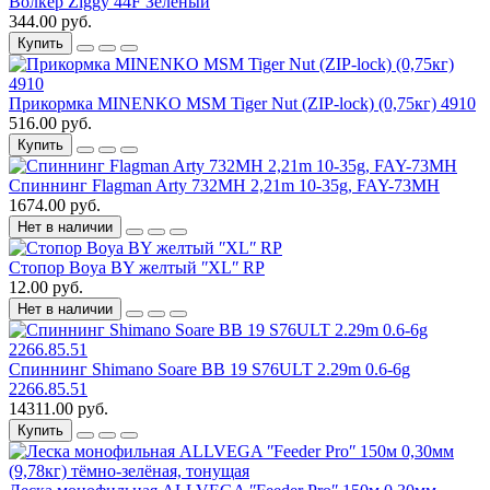
Волкер Ziggy 44F Зеленый
344.00 руб.
Купить
Прикормка MINENKO MSM Tiger Nut (ZIP-lock) (0,75кг) 4910
516.00 руб.
Купить
Спиннинг Flagman Arty 732MH 2,21m 10-35g, FAY-73MH
1674.00 руб.
Нет в наличии
Стопор Boya BY желтый ʺXLʺ RP
12.00 руб.
Нет в наличии
Спиннинг Shimano Soare BB 19 S76ULT 2.29m 0.6-6g
2266.85.51
14311.00 руб.
Купить