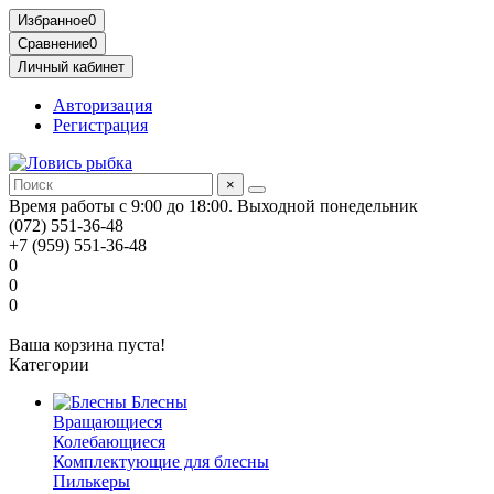
Избранное
0
Сравнение
0
Личный кабинет
Авторизация
Регистрация
×
Время работы с 9:00 до 18:00. Выходной понедельник
(072) 551-36-48
+7 (959) 551-36-48
0
0
0
Ваша корзина пуста!
Категории
Блесны
Вращающиеся
Колебающиеся
Комплектующие для блесны
Пилькеры