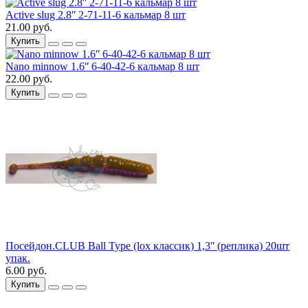
Active slug 2.8ʺ 2-71-11-6 кальмар 8 шт
21.00 руб.
Купить
Nano minnow 1.6ʺ 6-40-42-6 кальмар 8 шт
22.00 руб.
Купить
Посейдон.CLUB Ball Type (lox классик) 1,3ʺ (реплика) 20шт
упак.
6.00 руб.
Купить