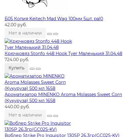
Б05 Копия Keitech Mad Wag 100мм 5шт. pal0
42.00 руб.
Нет в наличии
Крючковяз Stonfo 448 Hook Tyer Маленький 31.04.48
724.00 руб.
Купить
Ароматизатор MINENKO Aroma Molasses Sweet Corn
(Кукуруза) 500 мл 1658
440.00 руб.
Нет в наличии
Воблер Strike Pro Inquisitor 130SP 26.3гр(GC02S-KV)