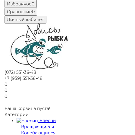
Избранное
0
Сравнение
0
Личный кабинет
(072) 551-36-48
+7 (959) 551-36-48
0
0
0
Ваша корзина пуста!
Категории
Блесны
Вращающиеся
Колебающиеся