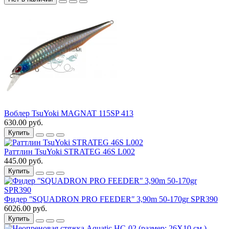
Воблер TsuYoki MAGNAT 115SP 413
630.00 руб.
Купить
Раттлин TsuYoki STRATEG 46S L002
445.00 руб.
Купить
Фидер ʺSQUADRON PRO FEEDERʺ 3,90m 50-170gr SPR390
6026.00 руб.
Купить