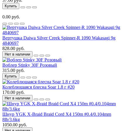
37.00 руб.
Купить
0.00 руб.
Вертушка Daiwa Silver Creek Spinner-R 1090 Wakasagi 9g
4840697
828.00 руб.
Нет в наличии
Воблер Stinky 30F Розовый
315.00 руб.
Купить
Колеблющаяся блесна Soar 1.8 г #20
170.00 руб.
Нет в наличии
Шнур YGK X-Braid Braid Cord X4 150m #0.4/0.104mm
8lb/3.6kg
1050.00 руб.
Нет в наличии