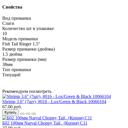
Свойства
Вид приманки
Слаги
Количество шт в упаковке
10
Модель приманки
Fish Tail Ringer 1,5ʺ
Размер приманки (дюймы)
1,5 дюйма
Размер приманки (мм)
38мм
Тип приманки
Тонущий
Рекомендуем посмотреть
Shrimp 3.6ʺ (7шт), #016 - Lox/Green & Black 10066104
67.00 руб.
Купить
Б02 100мм Narval Choppy Tail,. (Копия) С11