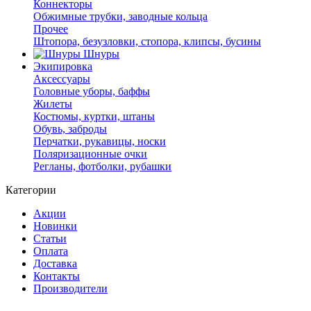
Коннекторы
Обжимные трубки, заводные кольца
Прочее
Штопора, безузловки, стопора, клипсы, бусины
Шнуры
Экипировка
Аксессуары
Головные уборы, баффы
Жилеты
Костюмы, куртки, штаны
Обувь, заброды
Перчатки, рукавицы, носки
Поляризационные очки
Регланы, фотболки, рубашки
Категории
Акции
Новинки
Статьи
Оплата
Доставка
Контакты
Производители