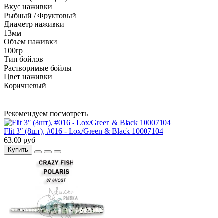
Вкус наживки
Рыбный / Фруктовый
Диаметр наживки
13мм
Объем наживки
100гр
Тип бойлов
Растворимые бойлы
Цвет наживки
Коричневый
Рекомендуем посмотреть
Flit 3ʺ (8шт), #016 - Lox/Green & Black 10007104
63.00 руб.
Купить