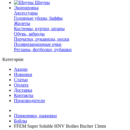
Шнуры
Экипировка
Аксессуары
Головные уборы, баффы
Жилеты
Костюмы, куртки, штаны
Обувь, заброды
Перчатки, рукавицы, носки
Поляризационные очки
Регланы, фотболки, рубашки
Категории
Акции
Новинки
Статьи
Оплата
Доставка
Контакты
Производители
Прикормки, наживки
Бойлы
FFEM Super Soluble HNV Boilies Bucher 13mm