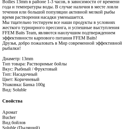
Boilies 13mm в районе 1-3 часов, в зависимости от времени
года и температуры воды. В случае наличия в месте ловли
течения или большой популяции активной мелкой рыбы
время растворения насадки уменьшается.
Мы тщательно тестируем все наши продукты в условиях
жесткого турнирного прессинга, и успешные выступления
FFEM Baits Team, являются наилучшим подтверждением
эффективности карпового питания FFEM Baits!
Друзья, добро пожаловать в Мир современной эффективной
рыбалки!
Диаметр: 13mm
Тип товара: Растворимые бойлы
Вкус: Рыбный / Фруктовый
Тип: Насадочный
Цвет: Коричневый
Упаковка: Банка 100g
Вид: Soluble
Свойства
Аромат
Bucher
Вид бойлов
Soluble (Пылящий)