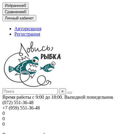
Избранное
0
Сравнение
0
Личный кабинет
Авторизация
Регистрация
×
Время работы с 9:00 до 18:00. Выходной понедельник
(072) 551-36-48
+7 (959) 551-36-48
0
0
0