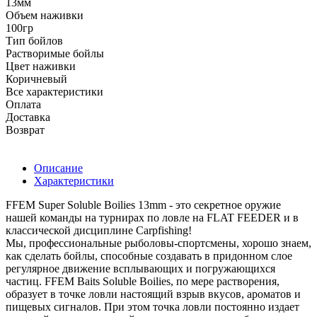
13мм
Объем наживки
100гр
Тип бойлов
Растворимые бойлы
Цвет наживки
Коричневый
Все характеристики
Оплата
Доставка
Возврат
Описание
Характеристики
FFEM Super Soluble Boilies 13mm - это секретное оружие
нашей команды на турнирах по ловле на FLAT FEEDER и в
классической дисциплине Carpfishing!
Мы, профессиональные рыболовы-спортсмены, хорошо знаем,
как сделать бойлы, способные создавать в придонном слое
регулярное движение всплывающих и погружающихся
частиц. FFEM Baits Soluble Boilies, по мере растворения,
образует в точке ловли настоящий взрыв вкусов, ароматов и
пищевых сигналов. При этом точка ловли постоянно издает