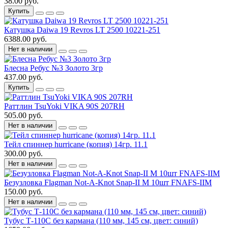
38.00 руб.
Купить
Катушка Daiwa 19 Revros LT 2500 10221-251
6388.00 руб.
Нет в наличии
Блесна Ребус №3 Золото 3гр
437.00 руб.
Купить
Раттлин TsuYoki VIKA 90S 207RH
505.00 руб.
Нет в наличии
Тейл спиннер hurricane (копия) 14гр. 11.1
300.00 руб.
Нет в наличии
Безузловка Flagman Not-A-Knot Snap-ІІ M 10шт FNAFS-IIM
150.00 руб.
Нет в наличии
Тубус Т-110С без кармана (110 мм, 145 см, цвет: синий)