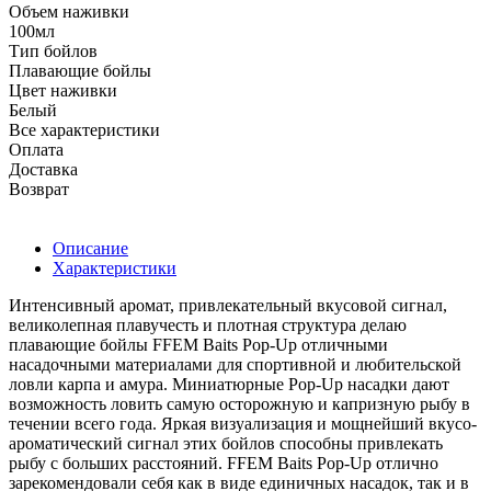
Объем наживки
100мл
Тип бойлов
Плавающие бойлы
Цвет наживки
Белый
Все характеристики
Оплата
Доставка
Возврат
Описание
Характеристики
Интенсивный аромат, привлекательный вкусовой сигнал,
великолепная плавучесть и плотная структура делаю
плавающие бойлы FFEM Baits Pop-Up отличными
насадочными материалами для спортивной и любительской
ловли карпа и амура. Миниатюрные Pop-Up насадки дают
возможность ловить самую осторожную и капризную рыбу в
течении всего года. Яркая визуализация и мощнейший вкусо-
ароматический сигнал этих бойлов способны привлекать
рыбу с больших расстояний. FFEM Baits Pop-Up отлично
зарекомендовали себя как в виде единичных насадок, так и в