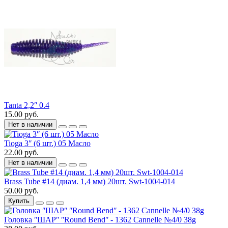
Tanta 2,2ʺ 0.4
15.00 руб.
Нет в наличии
Tioga 3ʺ (6 шт.) 05 Масло
22.00 руб.
Нет в наличии
Brass Tube #14 (диам. 1,4 мм) 20шт. Swt-1004-014
50.00 руб.
Купить
Головка ʺШАРʺ ʺRound Bendʺ - 1362 Cannelle №4/0 38g