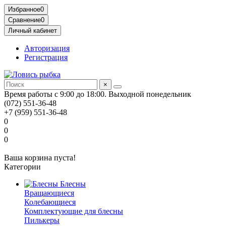
Избранное
0
Сравнение
0
Личный кабинет
Авторизация
Регистрация
×
Время работы с 9:00 до 18:00. Выходной понедельник
(072) 551-36-48
+7 (959) 551-36-48
0
0
0
Ваша корзина пуста!
Категории
Блесны
Вращающиеся
Колебающиеся
Комплектующие для блесны
Пилькеры