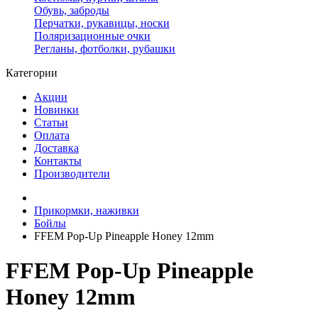
Обувь, заброды
Перчатки, рукавицы, носки
Поляризационные очки
Регланы, фотболки, рубашки
Категории
Акции
Новинки
Статьи
Оплата
Доставка
Контакты
Производители
Прикормки, наживки
Бойлы
FFEM Pop-Up Pineapple Honey 12mm
FFEM Pop-Up Pineapple
Honey 12mm