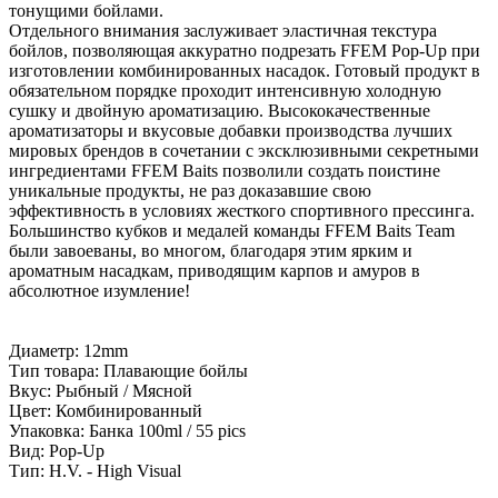
тонущими бойлами.
Отдельного внимания заслуживает эластичная текстура
бойлов, позволяющая аккуратно подрезать FFEM Pop-Up при
изготовлении комбинированных насадок. Готовый продукт в
обязательном порядке проходит интенсивную холодную
сушку и двойную ароматизацию. Высококачественные
ароматизаторы и вкусовые добавки производства лучших
мировых брендов в сочетании с эксклюзивными секретными
ингредиентами FFEM Baits позволили создать поистине
уникальные продукты, не раз доказавшие свою
эффективность в условиях жесткого спортивного прессинга.
Большинство кубков и медалей команды FFEM Baits Team
были завоеваны, во многом, благодаря этим ярким и
ароматным насадкам, приводящим карпов и амуров в
абсолютное изумление!
Диаметр: 12mm
Тип товара: Плавающие бойлы
Вкус: Рыбный / Мясной
Цвет: Комбинированный
Упаковка: Банка 100ml / 55 pics
Вид: Pop-Up
Тип: H.V. - High Visual