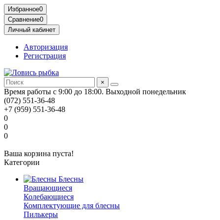
Избранное
0
Сравнение
0
Личный кабинет
Авторизация
Регистрация
×
Время работы с 9:00 до 18:00. Выходной понедельник
(072) 551-36-48
+7 (959) 551-36-48
0
0
0
Ваша корзина пуста!
Категории
Блесны
Вращающиеся
Колебающиеся
Комплектующие для блесны
Пилькеры