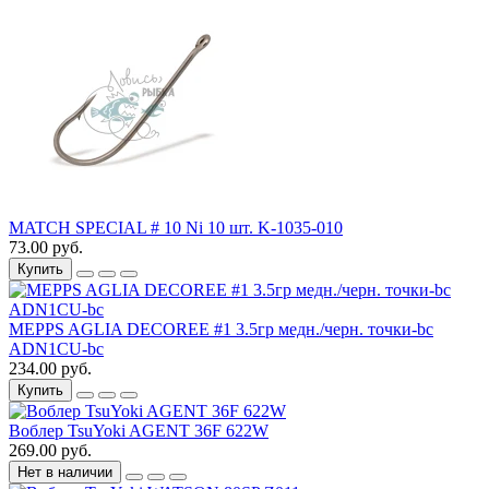
MATCH SPECIAL # 10 Ni 10 шт. K-1035-010
73.00 руб.
Купить
MEPPS AGLIA DECOREE #1 3.5гр медн./черн. точки-bc
ADN1CU-bc
234.00 руб.
Купить
Воблер TsuYoki AGENT 36F 622W
269.00 руб.
Нет в наличии