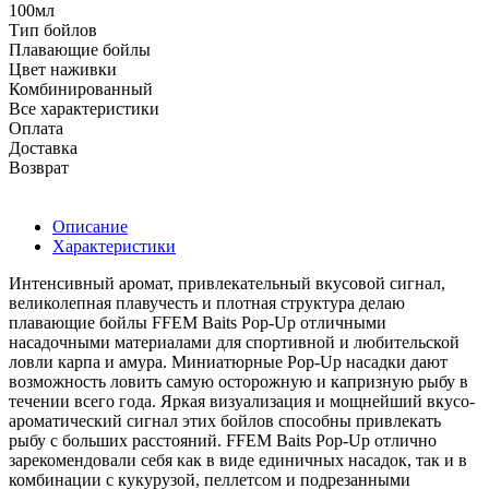
100мл
Тип бойлов
Плавающие бойлы
Цвет наживки
Комбинированный
Все характеристики
Оплата
Доставка
Возврат
Описание
Характеристики
Интенсивный аромат, привлекательный вкусовой сигнал,
великолепная плавучесть и плотная структура делаю
плавающие бойлы FFEM Baits Pop-Up отличными
насадочными материалами для спортивной и любительской
ловли карпа и амура. Миниатюрные Pop-Up насадки дают
возможность ловить самую осторожную и капризную рыбу в
течении всего года. Яркая визуализация и мощнейший вкусо-
ароматический сигнал этих бойлов способны привлекать
рыбу с больших расстояний. FFEM Baits Pop-Up отлично
зарекомендовали себя как в виде единичных насадок, так и в
комбинации с кукурузой, пеллетсом и подрезанными