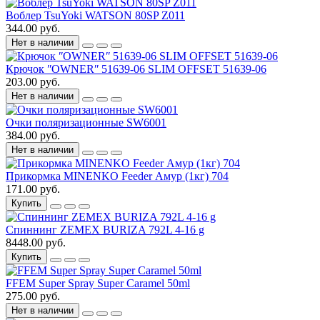
Воблер TsuYoki WATSON 80SP Z011
344.00 руб.
Нет в наличии
Крючок ʺOWNERʺ 51639-06 SLIM OFFSET 51639-06
203.00 руб.
Нет в наличии
Очки поляризационные SW6001
384.00 руб.
Нет в наличии
Прикормка MINENKO Feeder Амур (1кг) 704
171.00 руб.
Купить
Спиннинг ZEMEX BURIZA 792L 4-16 g
8448.00 руб.
Купить
FFEM Super Spray Super Caramel 50ml
275.00 руб.
Нет в наличии