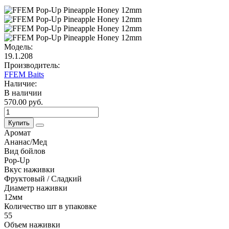
Модель:
19.1.208
Производитель:
FFEM Baits
Наличие:
В наличии
570.00 руб.
Купить
Аромат
Ананас/Мед
Вид бойлов
Pop-Up
Вкус наживки
Фруктовый / Сладкий
Диаметр наживки
12мм
Количество шт в упаковке
55
Объем наживки