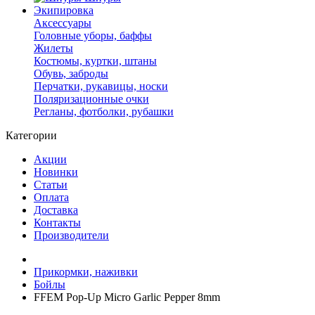
Экипировка
Аксессуары
Головные уборы, баффы
Жилеты
Костюмы, куртки, штаны
Обувь, заброды
Перчатки, рукавицы, носки
Поляризационные очки
Регланы, фотболки, рубашки
Категории
Акции
Новинки
Статьи
Оплата
Доставка
Контакты
Производители
Прикормки, наживки
Бойлы
FFEM Pop-Up Micro Garlic Pepper 8mm