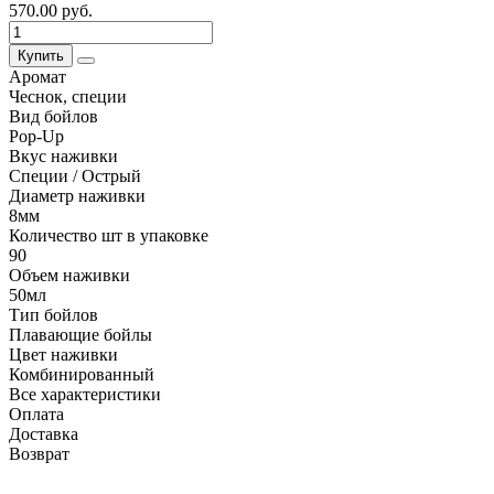
570.00 руб.
Купить
Аромат
Чеснок, специи
Вид бойлов
Pop-Up
Вкус наживки
Специи / Острый
Диаметр наживки
8мм
Количество шт в упаковке
90
Объем наживки
50мл
Тип бойлов
Плавающие бойлы
Цвет наживки
Комбинированный
Все характеристики
Оплата
Доставка
Возврат