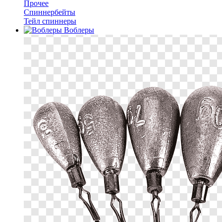
Прочее
Спиннербейты
Тейл спиннеры
Воблеры