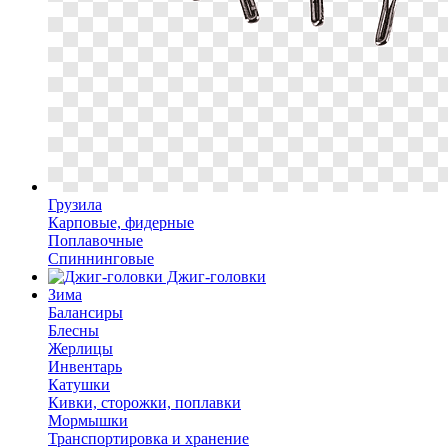
Грузила
Карповые, фидерные
Поплавочные
Спиннинговые
Джиг-головки
Зима
Балансиры
Блесны
Жерлицы
Инвентарь
Катушки
Кивки, сторожки, поплавки
Мормышки
Транспортировка и хранение