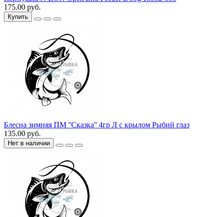
175.00 руб.
Купить
Блесна зимняя ПМ ʺСказкаʺ 4гр Л с крылом Рыбий глаз
135.00 руб.
Нет в наличии