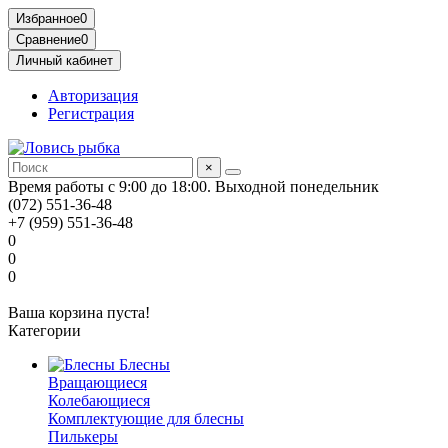
Избранное
0
Сравнение
0
Личный кабинет
Авторизация
Регистрация
×
Время работы с 9:00 до 18:00. Выходной понедельник
(072) 551-36-48
+7 (959) 551-36-48
0
0
0
Ваша корзина пуста!
Категории
Блесны
Вращающиеся
Колебающиеся
Комплектующие для блесны
Пилькеры