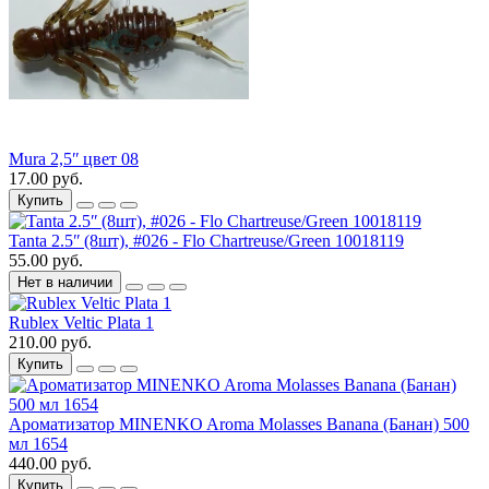
Mura 2,5ʺ цвет 08
17.00 руб.
Купить
Tanta 2.5ʺ (8шт), #026 - Flo Chartreuse/Green 10018119
55.00 руб.
Нет в наличии
Rublex Veltic Plata 1
210.00 руб.
Купить
Ароматизатор MINENKO Aroma Molasses Banana (Банан) 500
мл 1654
440.00 руб.
Купить