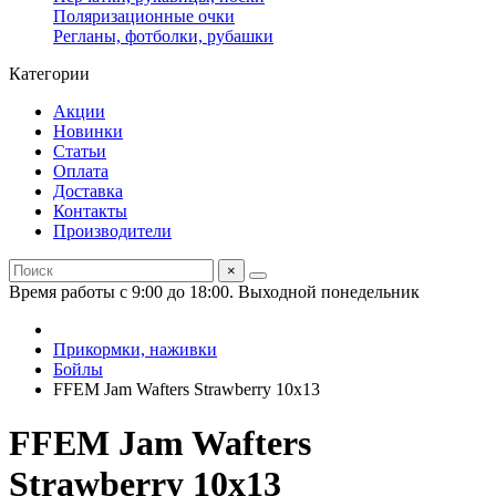
Поляризационные очки
Регланы, фотболки, рубашки
Категории
Акции
Новинки
Статьи
Оплата
Доставка
Контакты
Производители
×
Время работы с 9:00 до 18:00. Выходной понедельник
Прикормки, наживки
Бойлы
FFEM Jam Wafters Strawberry 10x13
FFEM Jam Wafters
Strawberry 10x13