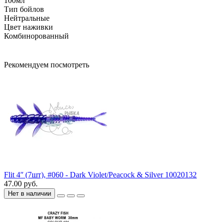
100мл
Тип бойлов
Нейтральные
Цвет наживки
Комбинорованный
Рекомендуем посмотреть
Flit 4ʺ (7шт), #060 - Dark Violet/Peacock & Silver 10020132
47.00 руб.
Нет в наличии