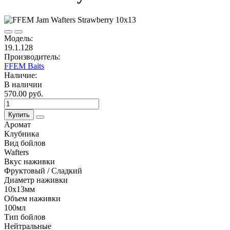
Модель:
19.1.128
Производитель:
FFEM Baits
Наличие:
В наличии
570.00 руб.
Купить
Аромат
Клубника
Вид бойлов
Wafters
Вкус наживки
Фруктовый / Сладкий
Диаметр наживки
10х13мм
Объем наживки
100мл
Тип бойлов
Нейтральные