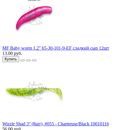
MF Baby worm 1.2ʺ 65-30-101-9-EF сладкий сыр 12шт
13.00 руб.
Купить
Wizzle Shad 3ʺ (8шт), #055 - Chartreuse/Black 10010116
56.00 руб.