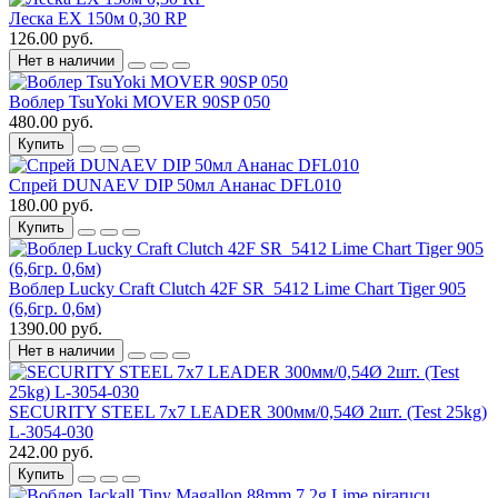
Леска EX 150м 0,30 RP
126.00 руб.
Нет в наличии
Воблер TsuYoki MOVER 90SP 050
480.00 руб.
Купить
Спрей DUNAEV DIP 50мл Ананас DFL010
180.00 руб.
Купить
Воблер Lucky Craft Clutch 42F SR_5412 Lime Chart Tiger 905
(6,6гр. 0,6м)
1390.00 руб.
Нет в наличии
SECURITY STEEL 7x7 LEADER 300мм/0,54Ø 2шт. (Test 25kg)
L-3054-030
242.00 руб.
Купить