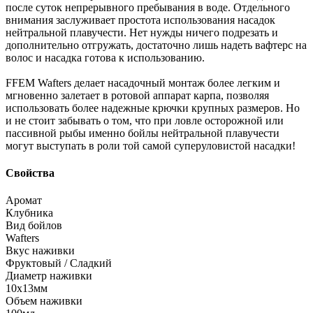
после суток непрерывного пребывания в воде. Отдельного
внимания заслуживает простота использования насадок
нейтральной плавучести. Нет нужды ничего подрезать и
дополнительно отгружать, достаточно лишь надеть вафтерс на
волос и насадка готова к использованию.
FFEM Wafters делает насадочный монтаж более легким и
мгновенно залетает в ротовой аппарат карпа, позволяя
использовать более надежные крючки крупных размеров. Но
и не стоит забывать о том, что при ловле осторожной или
пассивной рыбы именно бойлы нейтральной плавучести
могут выступать в роли той самой суперуловистой насадки!
Свойства
Аромат
Клубника
Вид бойлов
Wafters
Вкус наживки
Фруктовый / Сладкий
Диаметр наживки
10х13мм
Объем наживки