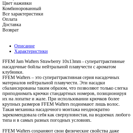
Цвет наживки
Комбинорованный
Все характеристики
Оплата
Доставка
Возврат
Описание
Характеристики
FFEM Jam Wafters Strawberry 10x13mm - суператтрактивные
насадочные бойлы нейтральной плавучести с ароматом
клубники.
FFEM Wafters – это суператтрактивная серия насадочных
материалов нейтральной плавучести. Эти насадки
сбалансированы таким образом, что позволяют только слегка
приподнимать крючки стандартных номеров, позиционируя
их на лопатке и жале. При использовании крючков более
крупных размеров FFEM Wafters поднимают лишь волос.
Такая механика насадочного монтажа неоднократно
зарекомендовала себя как сверхуловистая, на водоемах любого
типа и в самых разных погодных условиях.
FFEM Wafters сохраняют свои физические свойства даже