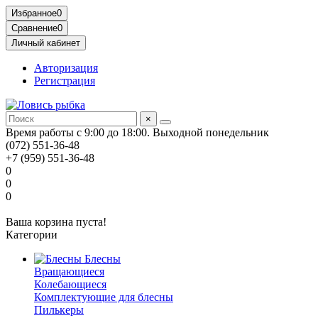
Избранное
0
Сравнение
0
Личный кабинет
Авторизация
Регистрация
×
Время работы с 9:00 до 18:00. Выходной понедельник
(072) 551-36-48
+7 (959) 551-36-48
0
0
0
Ваша корзина пуста!
Категории
Блесны
Вращающиеся
Колебающиеся
Комплектующие для блесны
Пилькеры