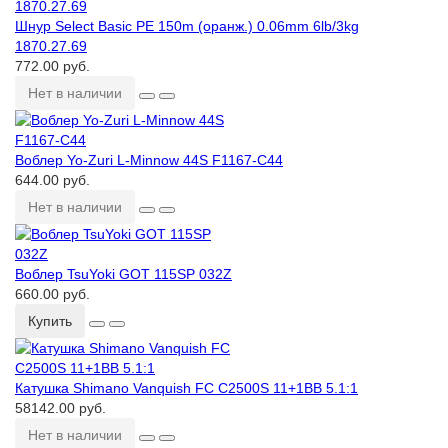
Шнур Select Basic PE 150m (оранж.) 0.06mm 6lb/3kg
1870.27.69
772.00 руб.
Нет в наличии
Воблер Yo-Zuri L-Minnow 44S F1167-C44
644.00 руб.
Нет в наличии
Воблер TsuYoki GOT 115SP 032Z
660.00 руб.
Купить
Катушка Shimano Vanquish FC C2500S 11+1BB 5.1:1
58142.00 руб.
Нет в наличии