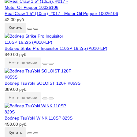
Real Craw 1.5ʺ (10шт), #017 - Motor Oil Pepper 10026106
42.00 руб.
Купить
Воблер Strike Pro Inquisitor 110SP 16.2гр (A010-EP)
840.00 руб.
Нет в наличии
Воблер TsuYoki SOLOIST 120F K059S
389.00 руб.
Нет в наличии
Воблер TsuYoki WINK 110SP 829S
458.00 руб.
Купить