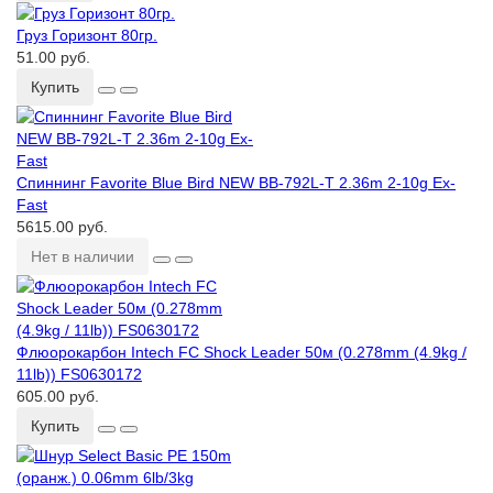
Груз Горизонт 80гр.
51.00 руб.
Купить
Спиннинг Favorite Blue Bird NEW BB-792L-T 2.36m 2-10g Ex-
Fast
5615.00 руб.
Нет в наличии
Флюорокарбон Intech FC Shock Leader 50м (0.278mm (4.9kg /
11lb)) FS0630172
605.00 руб.
Купить