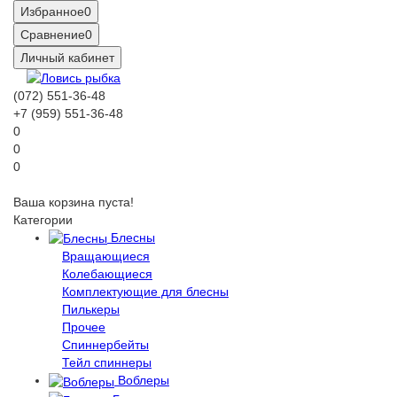
Избранное
0
Сравнение
0
Личный кабинет
(072) 551-36-48
+7 (959) 551-36-48
0
0
0
Ваша корзина пуста!
Категории
Блесны
Вращающиеся
Колебающиеся
Комплектующие для блесны
Пилькеры
Прочее
Спиннербейты
Тейл спиннеры
Воблеры