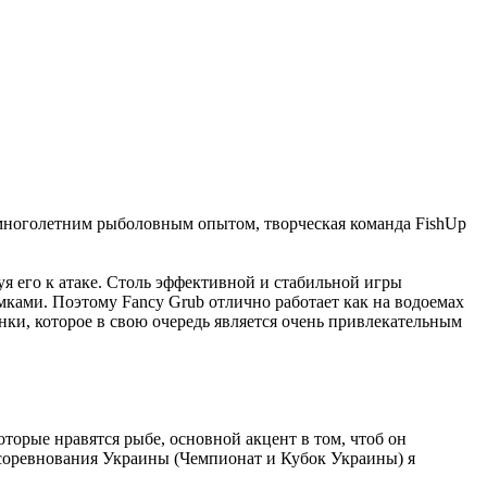
ь многолетним рыболовным опытом, творческая команда FishUp
уя его к атаке. Столь эффективной и стабильной игры
мками. Поэтому Fancy Grub отлично работает как на водоемах
анки, которое в свою очередь является очень привлекательным
торые нравятся рыбе, основной акцент в том, чтоб он
х соревнования Украины (Чемпионат и Кубок Украины) я