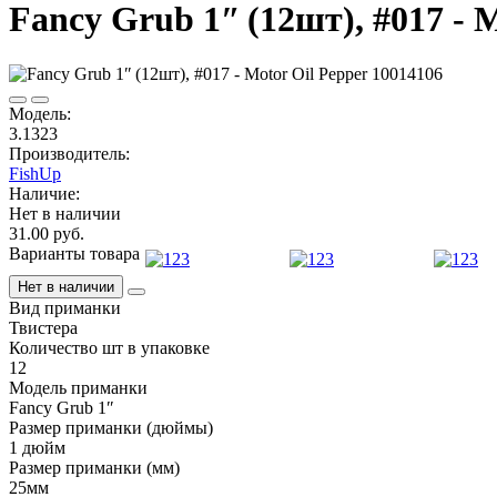
Fancy Grub 1ʺ (12шт), #017 - 
Модель:
3.1323
Производитель:
FishUp
Наличие:
Нет в наличии
31.00 руб.
Варианты товара
Нет в наличии
Вид приманки
Твистера
Количество шт в упаковке
12
Модель приманки
Fancy Grub 1ʺ
Размер приманки (дюймы)
1 дюйм
Размер приманки (мм)
25мм