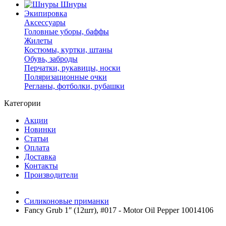
Шнуры
Экипировка
Аксессуары
Головные уборы, баффы
Жилеты
Костюмы, куртки, штаны
Обувь, заброды
Перчатки, рукавицы, носки
Поляризационные очки
Регланы, фотболки, рубашки
Категории
Акции
Новинки
Статьи
Оплата
Доставка
Контакты
Производители
Силиконовые приманки
Fancy Grub 1ʺ (12шт), #017 - Motor Oil Pepper 10014106