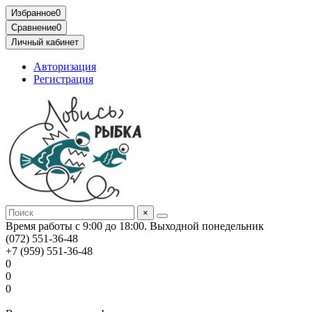
Избранное
0
Сравнение
0
Личный кабинет
Авторизация
Регистрация
×
Время работы с 9:00 до 18:00. Выходной понедельник
(072) 551-36-48
+7 (959) 551-36-48
0
0
0