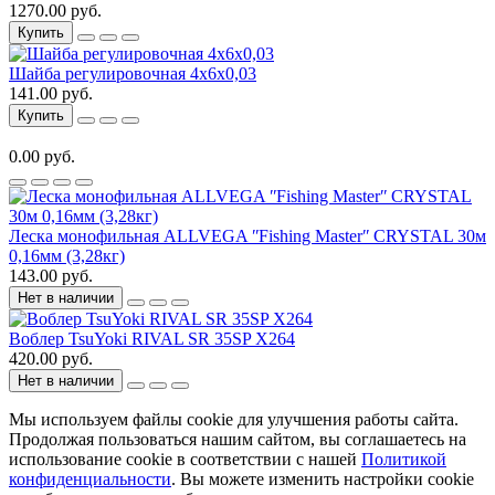
1270.00 руб.
Купить
Шайба регулировочная 4х6х0,03
141.00 руб.
Купить
0.00 руб.
Леска монофильная ALLVEGA ʺFishing Masterʺ CRYSTAL 30м
0,16мм (3,28кг)
143.00 руб.
Нет в наличии
Воблер TsuYoki RIVAL SR 35SP X264
420.00 руб.
Нет в наличии
Мы используем файлы cookie для улучшения работы сайта.
Продолжая пользоваться нашим сайтом, вы соглашаетесь на
использование cookie в соответствии с нашей
Политикой
конфиденциальности
. Вы можете изменить настройки cookie