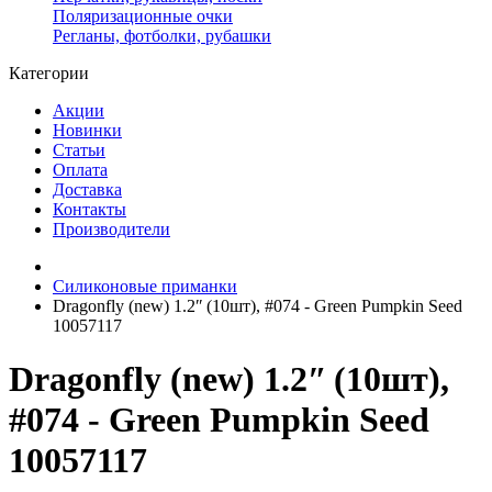
Поляризационные очки
Регланы, фотболки, рубашки
Категории
Акции
Новинки
Статьи
Оплата
Доставка
Контакты
Производители
Силиконовые приманки
Dragonfly (new) 1.2ʺ (10шт), #074 - Green Pumpkin Seed
10057117
Dragonfly (new) 1.2ʺ (10шт),
#074 - Green Pumpkin Seed
10057117