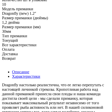
10
Модель приманки
Dragonfly (new) 1.2ʺ
Размер приманки (дюймы)
1,2 дюйма
Размер приманки (мм)
30мм
Тип приманки
Тонущий
Все характеристики
Оплата
Доставка
Возврат
Описание
Характеристики
Dragonfly настолько реалистична, что ее легко перепутать с
настоящей личинкой стрекозы. Кропотливая работа над
данной приманкой принесла свои плоды и наша команда
достигла своей цели - мы сделали приманку, которая
показывает максимальный результат независимо от того
проявляет рыба активность или нет. В нашей силиконовой
имитации учтены все, даже самые малейшие, нюансы