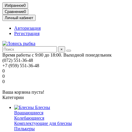
Избранное
0
Сравнение
0
Личный кабинет
Авторизация
Регистрация
×
Время работы с 9:00 до 18:00. Выходной понедельник
(072) 551-36-48
+7 (959) 551-36-48
0
0
0
Ваша корзина пуста!
Категории
Блесны
Вращающиеся
Колебающиеся
Комплектующие для блесны
Пилькеры