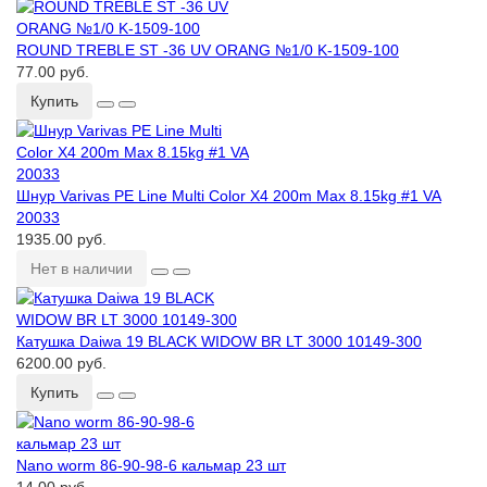
ROUND TREBLE ST -36 UV ORANG №1/0 K-1509-100
77.00 руб.
Купить
Шнур Varivas PE Line Multi Color X4 200m Max 8.15kg #1 VA
20033
1935.00 руб.
Нет в наличии
Катушка Daiwa 19 BLACK WIDOW BR LT 3000 10149-300
6200.00 руб.
Купить
Nano worm 86-90-98-6 кальмар 23 шт
14.00 руб.