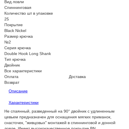
Вид ловли
Спиннинговая
Количество шт в упаковке
25
Покрытие
Black Nickel
Размер крючка
№2
Серия крючка
Double Hook Long Shank
Тип крючка
Двойник
Все характеристики
Оплата
Доставка
Возврат
Описание
Характеристики
Не спаянный, разведенный на 90° двойник с удлиненным
цевьем предназначен для оснащения мягких приманок,
снасточек, "живцовых" монтажей в спиннинговой и донной
ловле. Имеет высококачественное покрытие BN.