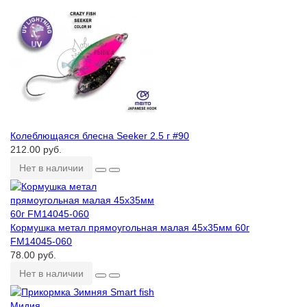
Колеблющаяся блесна Seeker 2.5 г #90
212.00 руб.
Нет в наличии
Кормушка метал прямоугольная малая 45х35мм 60г
FM14045-060
78.00 руб.
Нет в наличии