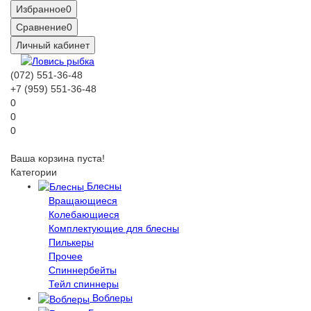
Избранное
0
Сравнение
0
Личный кабинет
(072) 551-36-48
+7 (959) 551-36-48
0
0
0
Ваша корзина пуста!
Категории
Блесны
Вращающиеся
Колебающиеся
Комплектующие для блесны
Пилькеры
Прочее
Спиннербейты
Тейл спиннеры
Воблеры