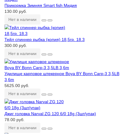
Прикормка Зимняя Smart fish Мидия
130.00 руб.
Нет в наличии
Тейл спиннер рыбка (копия) 18,5гр. 18.3
300.00 руб.
Нет в наличии
Удилище карповое штекерное Boya BY Bonn Carp-3 3,5LB
3,6m
5625.00 руб.
Нет в наличии
Джиг головка Narval ZG 120 6/0 18g (3шт/упак)
78.00 руб.
Нет в наличии