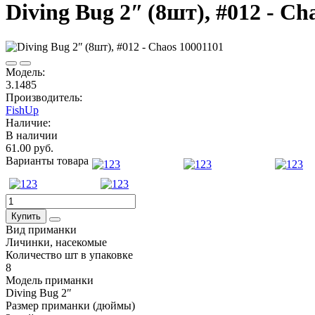
Diving Bug 2ʺ (8шт), #012 - Ch
Модель:
3.1485
Производитель:
FishUp
Наличие:
В наличии
61.00 руб.
Варианты товара
Купить
Вид приманки
Личинки, насекомые
Количество шт в упаковке
8
Модель приманки
Diving Bug 2ʺ
Размер приманки (дюймы)