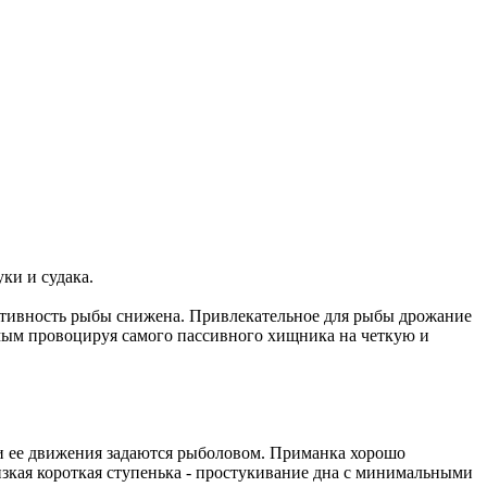
ки и судака.
активность рыбы снижена. Привлекательное для рыбы дрожание
амым провоцируя самого пассивного хищника на четкую и
и ее движения задаются рыболовом. Приманка хорошо
зкая короткая ступенька - простукивание дна с минимальными