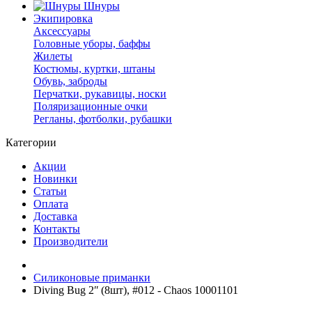
Шнуры
Экипировка
Аксессуары
Головные уборы, баффы
Жилеты
Костюмы, куртки, штаны
Обувь, заброды
Перчатки, рукавицы, носки
Поляризационные очки
Регланы, фотболки, рубашки
Категории
Акции
Новинки
Статьи
Оплата
Доставка
Контакты
Производители
Силиконовые приманки
Diving Bug 2ʺ (8шт), #012 - Chaos 10001101