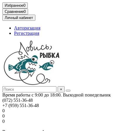
Избранное
0
Сравнение
0
Личный кабинет
Авторизация
Регистрация
×
Время работы с 9:00 до 18:00. Выходной понедельник
(072) 551-36-48
+7 (959) 551-36-48
0
0
0