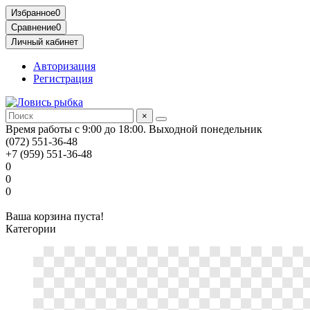
Избранное
0
Сравнение
0
Личный кабинет
Авторизация
Регистрация
×
Время работы с 9:00 до 18:00. Выходной понедельник
(072) 551-36-48
+7 (959) 551-36-48
0
0
0
Ваша корзина пуста!
Категории