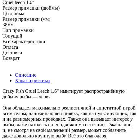
Cruel leech 1.6ʺ
Размер приманки (дюймы)
1,6 дюйма
Размер приманки (мм)
38мм
Тип приманки
Тонущий
Все характеристики
Оплата
Доставка
Возврат
Описание
Характеристики
Crazy Fish Cruel Leech 1.6" имитирует распространённую
добычу рыбы — червя
Она обладает максимально реалистичной и аппетитной игрой
всем телом, напоминающей пиявку, как на пульсирующих, так
и на равномерных проводках. Также она вызывает интерес у
рыбы, даже находясь в неподвижном состоянии лёжа на дне,
и, не смотря на свой маленький размер, может соблазнить
даже довольно крупную рыбу. Всё это благодаря