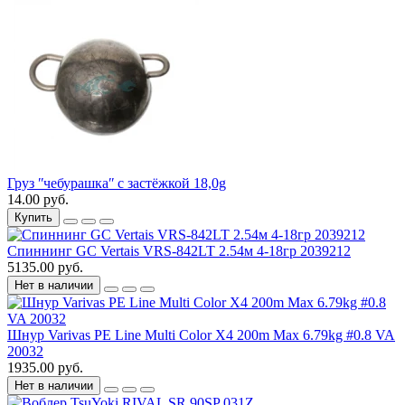
Груз ʺчебурашкаʺ с застёжкой 18,0g
14.00 руб.
Купить
Спиннинг GC Vertais VRS-842LT 2.54м 4-18гр 2039212
5135.00 руб.
Нет в наличии
Шнур Varivas PE Line Multi Color X4 200m Max 6.79kg #0.8 VA
20032
1935.00 руб.
Нет в наличии