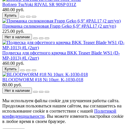
Воблер TsuYoki RIVAL SR 90SP 031Z
480.00 руб.
Купить
Приманка силиконовая Frapp Geko 6,9ʺ #PAL17 (2 шт/уп)
225.00 руб.
Нет в наличии
Подвеска для офсетного крючка BKK Teaser Blade WS1 (D-
MP-1013) #L (2шт)
460.00 руб.
Купить
BLOODWORM #18 Ni 10шт. K-1030-018
80.00 руб.
Нет в наличии
Мы используем файлы cookie для улучшения работы сайта.
Продолжая пользоваться нашим сайтом, вы соглашаетесь на
использование cookie в соответствии с нашей
Политикой
конфиденциальности
. Вы можете изменить настройки cookie
в любое время в своем браузере.