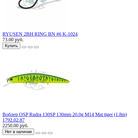
RYUSEN 2BH RING BN #6 K-1024
73.00 руб.
Купить
Воблер OSP Rudra 130SP 130mm 20.0g M14 Mat tiger (1.8m)
1792.02.87
2250.00 руб.
Нет в наличии