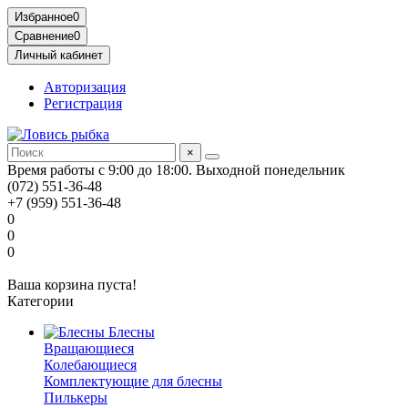
Избранное
0
Сравнение
0
Личный кабинет
Авторизация
Регистрация
×
Время работы с 9:00 до 18:00. Выходной понедельник
(072) 551-36-48
+7 (959) 551-36-48
0
0
0
Ваша корзина пуста!
Категории
Блесны
Вращающиеся
Колебающиеся
Комплектующие для блесны
Пилькеры