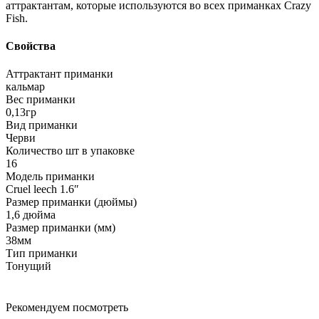
аттрактантам, которые используются во всех приманках Crazy
Fish.
Свойства
Аттрактант приманки
кальмар
Вес приманки
0,13гр
Вид приманки
Черви
Количество шт в упаковке
16
Модель приманки
Cruel leech 1.6ʺ
Размер приманки (дюймы)
1,6 дюйма
Размер приманки (мм)
38мм
Тип приманки
Тонущий
Рекомендуем посмотреть