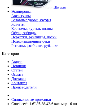
Шнуры
Экипировка
Аксессуары
Головные уборы, баффы
Жилеты
Костюмы, куртки, штаны
Обувь, заброды
Перчатки, рукавицы, носки
Поляризационные очки
Регланы, фотболки, рубашки
Категории
Акции
Новинки
Статьи
Оплата
Доставка
Контакты
Производители
Силиконовые приманки
Cruel leech 1.6ʺ 85-38-42-6 кальмар 16 шт