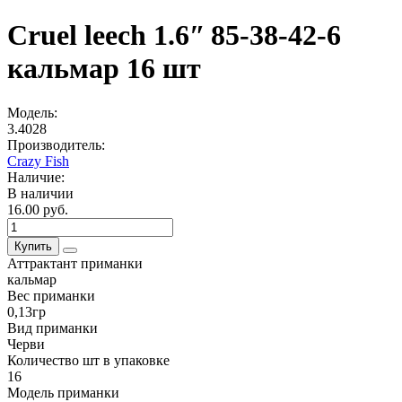
Cruel leech 1.6ʺ 85-38-42-6
кальмар 16 шт
Модель:
3.4028
Производитель:
Crazy Fish
Наличие:
В наличии
16.00 руб.
Купить
Аттрактант приманки
кальмар
Вес приманки
0,13гр
Вид приманки
Черви
Количество шт в упаковке
16
Модель приманки