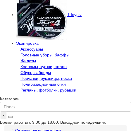
Шнуры
Экипировка
Аксессуары
Головные уборы, баффы
Жилеты
Костюмы, куртки, штаны
Обувь, заброды
Перчатки, рукавицы, носки
Поляризационные очки
Регланы, фотболки, рубашки
Категории
×
Время работы с 9:00 до 18:00. Выходной понедельник
Силиконовые приманки