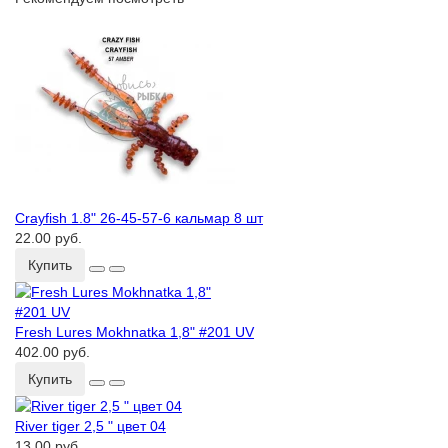
Crayfish 1.8ʺ 26-45-57-6 кальмар 8 шт
22.00 руб.
Купить
Fresh Lures Mokhnatka 1,8ʺ #201 UV
402.00 руб.
Купить
River tiger 2,5 ʺ цвет 04
13.00 руб.