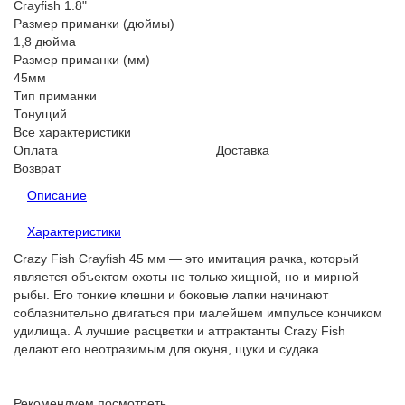
Crayfish 1.8ʺ
Размер приманки (дюймы)
1,8 дюйма
Размер приманки (мм)
45мм
Тип приманки
Тонущий
Все характеристики
Оплата
Доставка
Возврат
Описание
Характеристики
Crazy Fish Crayfish 45 мм — это имитация рачка, который
является объектом охоты не только хищной, но и мирной
рыбы. Его тонкие клешни и боковые лапки начинают
соблазнительно двигаться при малейшем импульсе кончиком
удилища. А лучшие расцветки и аттрактанты Crazy Fish
делают его неотразимым для окуня, щуки и судака.
Рекомендуем посмотреть