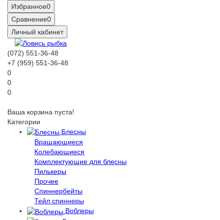
Избранное
0
Сравнение
0
Личный кабинет
(072) 551-36-48
+7 (959) 551-36-48
0
0
0
Ваша корзина пуста!
Категории
Блесны
Вращающиеся
Колебающиеся
Комплектующие для блесны
Пилькеры
Прочее
Спиннербейты
Тейл спиннеры
Воблеры