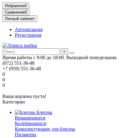
Избранное
0
Сравнение
0
Личный кабинет
Авторизация
Регистрация
×
Время работы с 9:00 до 18:00. Выходной понедельник
(072) 551-36-48
+7 (959) 551-36-48
0
0
0
Ваша корзина пуста!
Категории
Блесны
Вращающиеся
Колебающиеся
Комплектующие для блесны
Пилькеры