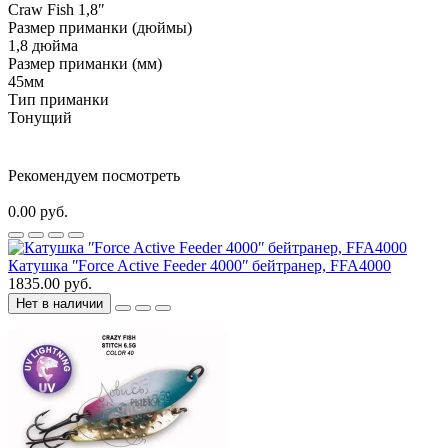
Craw Fish 1,8ʺ
Размер приманки (дюймы)
1,8 дюйма
Размер приманки (мм)
45мм
Тип приманки
Тонущий
Рекомендуем посмотреть
0.00 руб.
Катушка ʺForce Active Feeder 4000ʺ бейтранер, FFA4000
1835.00 руб.
Нет в наличии