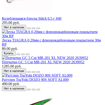
Колеблющаяся блесна Stitch 6.5 г #40
295.00 руб.
Нет в наличии
Леска TIAGRA 0,20мм c флюорокарбоновым покрытием 30м
RP
89.00 руб.
Купить
Перчатки GC 5 Cut MR-201 XL NEW 2020 2639952
1285.00 руб.
Нет в наличии
Раттлин TsuYoki DOZO 90S SOFT AL009
490.00 руб.
Нет в наличии