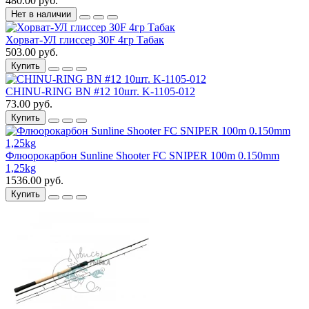
480.00 руб.
Нет в наличии
Хорват-УЛ глиссер 30F 4гр Табак
503.00 руб.
Купить
CHINU-RING BN #12 10шт. K-1105-012
73.00 руб.
Купить
Флюорокарбон Sunline Shooter FC SNIPER 100m 0.150mm
1,25kg
1536.00 руб.
Купить