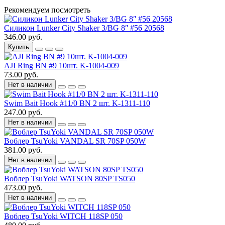
Рекомендуем посмотреть
Силикон Lunker City Shaker 3/BG 8ʺ #56 20568
346.00 руб.
Купить
AJI Ring BN #9 10шт. K-1004-009
73.00 руб.
Нет в наличии
Swim Bait Hook #11/0 BN 2 шт. K-1311-110
247.00 руб.
Нет в наличии
Воблер TsuYoki VANDAL SR 70SP 050W
381.00 руб.
Нет в наличии
Воблер TsuYoki WATSON 80SP TS050
473.00 руб.
Нет в наличии
Воблер TsuYoki WITCH 118SP 050