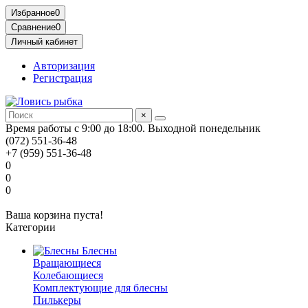
Избранное
0
Сравнение
0
Личный кабинет
Авторизация
Регистрация
×
Время работы с 9:00 до 18:00. Выходной понедельник
(072) 551-36-48
+7 (959) 551-36-48
0
0
0
Ваша корзина пуста!
Категории
Блесны
Вращающиеся
Колебающиеся
Комплектующие для блесны
Пилькеры