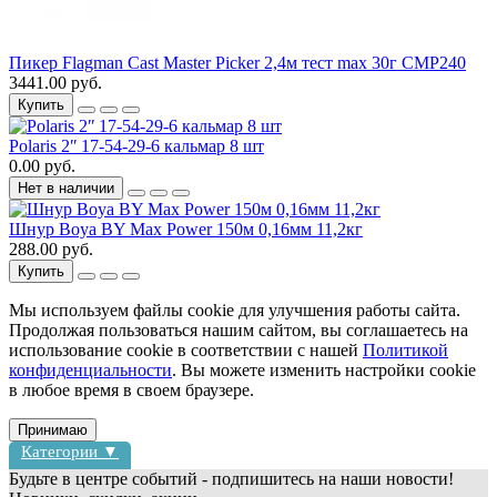
Пикер Flagman Cast Master Picker 2,4м тест max 30г CMP240
3441.00 руб.
Купить
Polaris 2ʺ 17-54-29-6 кальмар 8 шт
0.00 руб.
Нет в наличии
Шнур Boya BY Max Power 150м 0,16мм 11,2кг
288.00 руб.
Купить
Мы используем файлы cookie для улучшения работы сайта.
Продолжая пользоваться нашим сайтом, вы соглашаетесь на
использование cookie в соответствии с нашей
Политикой
конфиденциальности
. Вы можете изменить настройки cookie
в любое время в своем браузере.
Принимаю
Категории ▼
Будьте в центре событий - подпишитесь на наши новости!