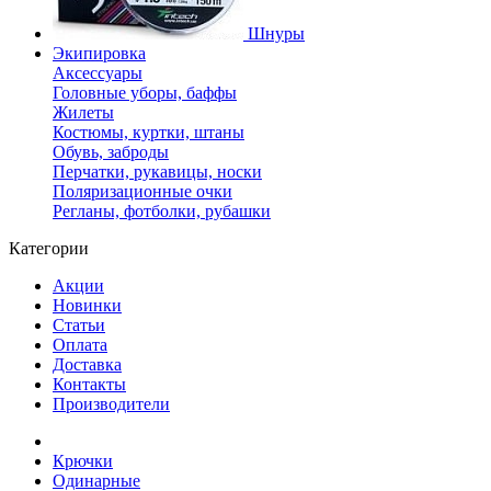
Шнуры
Экипировка
Аксессуары
Головные уборы, баффы
Жилеты
Костюмы, куртки, штаны
Обувь, заброды
Перчатки, рукавицы, носки
Поляризационные очки
Регланы, фотболки, рубашки
Категории
Акции
Новинки
Статьи
Оплата
Доставка
Контакты
Производители
Крючки
Одинарные