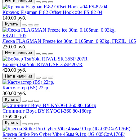
Нет в наличии
Крючок Flagman F-82 Offset Hook #04 FS-82-04
140.00 руб.
Купить
Леска FLAGMAN Freeze ice 30m. 0,105mm. 0,93kg. FRZIL_105
230.00 руб.
Нет в наличии
Воблер TsuYoki RIVAL SR 35SP 207R
420.00 руб.
Нет в наличии
Кастмастер (BS) 22гр.
360.00 руб.
Купить
Спиннинг Boya BY KYOGI-360 80-160гр
1369.00 руб.
Купить
Блесна Strike Pro Cyber Vibe 45мм 9.1гр (JG-005C#A176E)