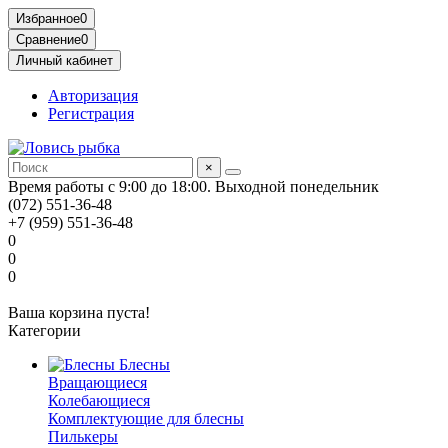
Избранное
0
Сравнение
0
Личный кабинет
Авторизация
Регистрация
×
Время работы с 9:00 до 18:00. Выходной понедельник
(072) 551-36-48
+7 (959) 551-36-48
0
0
0
Ваша корзина пуста!
Категории
Блесны
Вращающиеся
Колебающиеся
Комплектующие для блесны
Пилькеры