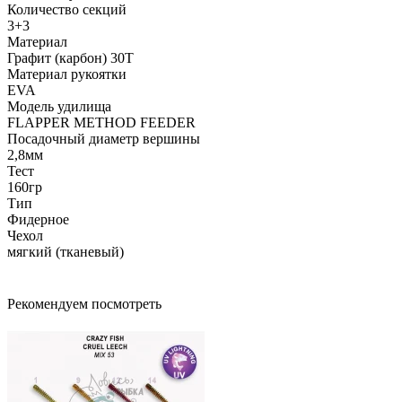
Количество секций
3+3
Материал
Графит (карбон) 30Т
Материал рукоятки
EVA
Модель удилища
FLAPPER METHOD FEEDER
Посадочный диаметр вершины
2,8мм
Тест
160гр
Тип
Фидерное
Чехол
мягкий (тканевый)
Рекомендуем посмотреть