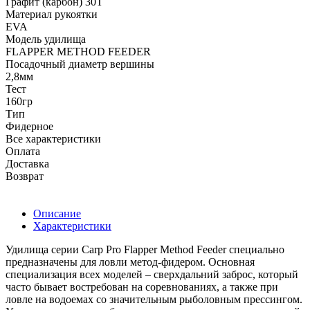
Графит (карбон) 30Т
Материал рукоятки
EVA
Модель удилища
FLAPPER METHOD FEEDER
Посадочный диаметр вершины
2,8мм
Тест
160гр
Тип
Фидерное
Все характеристики
Оплата
Доставка
Возврат
Описание
Характеристики
Удилища серии Carp Pro Flapper Method Feeder специально
предназначены для ловли метод-фидером. Основная
специализация всех моделей – сверхдальний заброс, который
часто бывает востребован на соревнованиях, а также при
ловле на водоемах со значительным рыболовным прессингом.