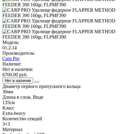
Модель:
01.2.14
Производитель:
Carp Pro
Наличие:
Нет в наличии
6700.00 руб.
Нет в наличии
Диаметр первого пропускного кольца
30мм
Длина в слож. Виде
135см
Класс
Extra-heavy
Количество секций
3+3
Материал