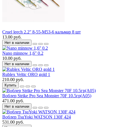
Cruel leech 2.2ʺ 8-55-M53-6 кальмар 8 шт
13.00 руб.
Нет в наличии
Nano minnow 1,6ʺ 0.2
10.00 руб.
Нет в наличии
Rublex Veltic ORO gold 1
210.00 руб.
Купить
Воблер Strike Pro Sea Monster 70F 10.5гр(A05)
471.00 руб.
Нет в наличии
Воблер TsuYoki WATSON 130F 424
531.00 руб.