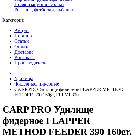
Поляризационные очки
Регланы, фотболки, рубашки
Категории
Акции
Новинки
Статьи
Оплата
Доставка
Контакты
Производители
Удилища
Фидерные, пикерные
CARP PRO Удилище фидерное FLAPPER METHOD
FEEDER 390 160gr, FLPMF390
CARP PRO Удилище
фидерное FLAPPER
METHOD FEEDER 390 160gr,