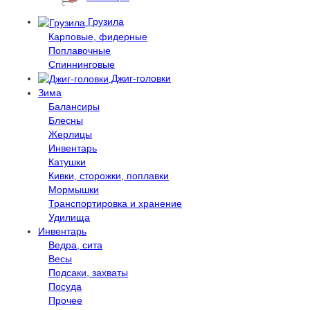
Грузила
Карповые, фидерные
Поплавочные
Спиннинговые
Джиг-головки
Зима
Балансиры
Блесны
Жерлицы
Инвентарь
Катушки
Кивки, сторожки, поплавки
Мормышки
Транспортировка и хранение
Удилища
Инвентарь
Ведра, сита
Весы
Подсаки, захваты
Посуда
Прочее