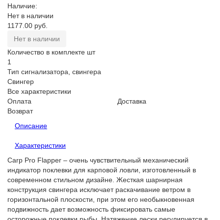
Наличие:
Нет в наличии
1177.00 руб.
Нет в наличии
Количество в комплекте шт
1
Тип сигнализатора, свингера
Свингер
Все характеристики
Оплата
Доставка
Возврат
Описание
Характеристики
Carp Pro Flapper – очень чувствительный механический
индикатор поклевки для карповой ловли, изготовленный в
современном стильном дизайне. Жесткая шарнирная
конструкция свингера исключает раскачивание ветром в
горизонтальной плоскости, при этом его необыкновенная
подвижность дает возможность фиксировать самые
осторожные поклевки рыбы. Натяжение лески регулируется в