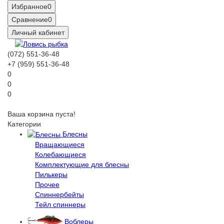
Избранное
0
Сравнение
0
Личный кабинет
(072) 551-36-48
+7 (959) 551-36-48
0
0
0
Ваша корзина пуста!
Категории
Блесны
Вращающиеся
Колебающиеся
Комплектующие для блесны
Пилькеры
Прочее
Спиннербейты
Тейл спиннеры
Воблеры