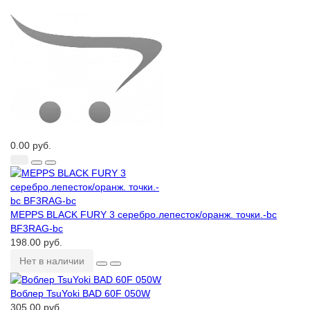
0.00 руб.
MEPPS BLACK FURY 3 серебро.лепесток/оранж. точки.-bc
BF3RAG-bc
198.00 руб.
Нет в наличии
Воблер TsuYoki BAD 60F 050W
305.00 руб.