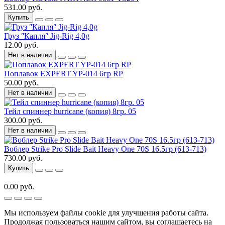
531.00 руб.
Купить
Груз ʺКапляʺ Jig-Rig 4,0g
12.00 руб.
Нет в наличии
Поплавок EXPERT YP-014 6гр RP
50.00 руб.
Нет в наличии
Тейл спиннер hurricane (копия) 8гр. 05
300.00 руб.
Нет в наличии
Воблер Strike Pro Slide Bait Heavy One 70S 16.5гр (613-713)
730.00 руб.
Купить
0.00 руб.
Мы используем файлы cookie для улучшения работы сайта.
Продолжая пользоваться нашим сайтом, вы соглашаетесь на