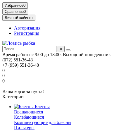
Избранное
0
Сравнение
0
Личный кабинет
Авторизация
Регистрация
×
Время работы с 9:00 до 18:00. Выходной понедельник
(072) 551-36-48
+7 (959) 551-36-48
0
0
0
Ваша корзина пуста!
Категории
Блесны
Вращающиеся
Колебающиеся
Комплектующие для блесны
Пилькеры