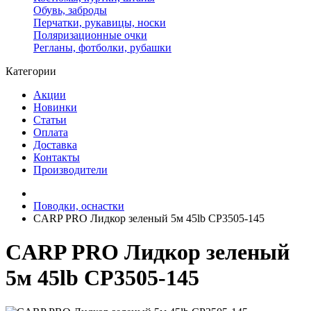
Обувь, заброды
Перчатки, рукавицы, носки
Поляризационные очки
Регланы, фотболки, рубашки
Категории
Акции
Новинки
Статьи
Оплата
Доставка
Контакты
Производители
Поводки, оснастки
CARP PRO Лидкор зеленый 5м 45lb CP3505-145
CARP PRO Лидкор зеленый
5м 45lb CP3505-145