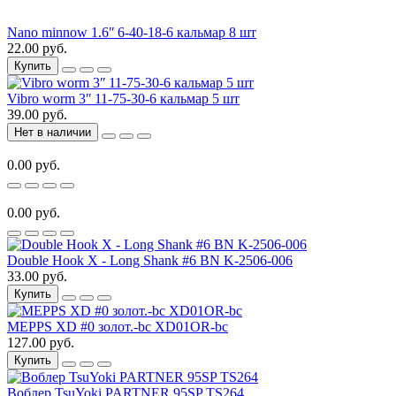
Nano minnow 1.6ʺ 6-40-18-6 кальмар 8 шт
22.00 руб.
Купить
Vibro worm 3ʺ 11-75-30-6 кальмар 5 шт
39.00 руб.
Нет в наличии
0.00 руб.
0.00 руб.
Double Hook Х - Long Shank #6 BN K-2506-006
33.00 руб.
Купить
MEPPS XD #0 золот.-bc XD01OR-bc
127.00 руб.
Купить
Воблер TsuYoki PARTNER 95SP TS264