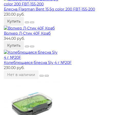
Блесна Flagman Bent 15,5g color 200 FBT-155-200
230.00 руб.
Купить
Волкер Л-Стик 40F Краб
344.00 руб.
Купить
Колеблющаяся блесна Sly 4 г №20F
230.00 руб.
Нет в наличии