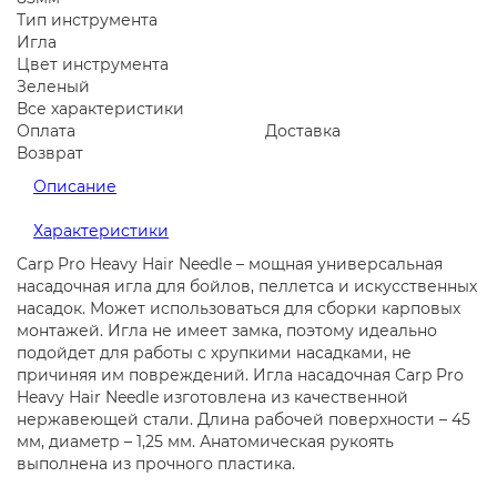
Тип инструмента
Игла
Цвет инструмента
Зеленый
Все характеристики
Оплата
Доставка
Возврат
Описание
Характеристики
Carp Pro Heavy Hair Needle – мощная универсальная
насадочная игла для бойлов, пеллетса и искусственных
насадок. Может использоваться для сборки карповых
монтажей. Игла не имеет замка, поэтому идеально
подойдет для работы с хрупкими насадками, не
причиняя им повреждений. Игла насадочная Carp Pro
Heavy Hair Needle изготовлена из качественной
нержавеющей стали. Длина рабочей поверхности – 45
мм, диаметр – 1,25 мм. Анатомическая рукоять
выполнена из прочного пластика.