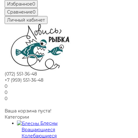
Избранное
0
Сравнение
0
Личный кабинет
(072) 551-36-48
+7 (959) 551-36-48
0
0
0
Ваша корзина пуста!
Категории
Блесны
Вращающиеся
Колебающиеся