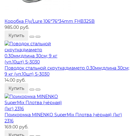
Коробка Fly/Lure 106*76*34mm FHB32SB
985.00 руб.
Купить
Поводок стальной скрутка;диаметр 0.30мм;длина 30см;
9 кг (уп.10шт) S-3030
14.00 руб.
Купить
Прикормка MINENKO SuperMix Плотва (чёрная) (1кг)
2316
169.00 руб.
Купить