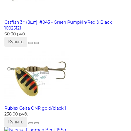
Catfish 3ʺ (8шт), #045 - Green Pumpkin/Red & Black
10025121
60.00 руб.
Купить
Rublex Celta ONR gold/black 1
238.00 руб.
Купить