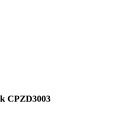
ck CPZD3003