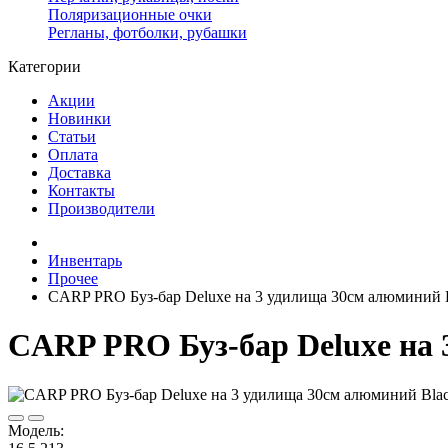
Поляризационные очки
Регланы, фотболки, рубашки
Категории
Акции
Новинки
Статьи
Оплата
Доставка
Контакты
Производители
Инвентарь
Прочее
CARP PRO Буз-бар Deluxe на 3 удилища 30см алюминий
CARP PRO Буз-бар Deluxe на
Модель: