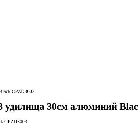
 Black CPZD3003
 3 удилища 30см алюминий Bla