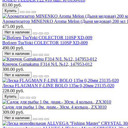
83.00 руб.
Купить
Ароматизатор MINENKO Aroma Melon (Дыня медовая) 200 мл 
475.00 руб.
Нет в наличии
Воблер TsuYoki COLECTOR 110SP XD-009
490.00 руб.
Нет в наличии
Крючок Gamakatsu F314 N/L №12, 147953-012
300.00 руб.
Нет в наличии
Леска FLAGMAN F-LINE BOLO 135м 0,20мм 23135-020
228.00 руб.
Купить
Садок для рыбы 1,0м. диам.- 30см. 4 кольца., ZX3010
309.00 руб.
Нет в наличии