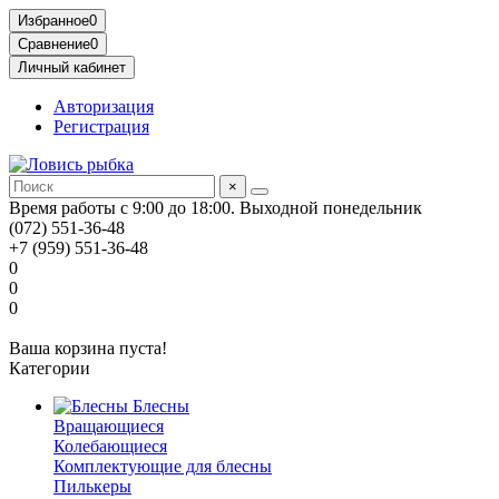
Избранное
0
Сравнение
0
Личный кабинет
Авторизация
Регистрация
×
Время работы с 9:00 до 18:00. Выходной понедельник
(072) 551-36-48
+7 (959) 551-36-48
0
0
0
Ваша корзина пуста!
Категории
Блесны
Вращающиеся
Колебающиеся
Комплектующие для блесны
Пилькеры