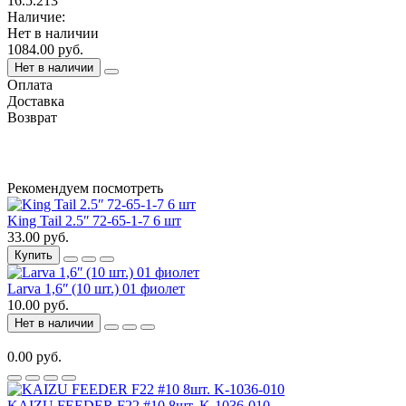
16.5.213
Наличие:
Нет в наличии
1084.00 руб.
Нет в наличии
Оплата
Доставка
Возврат
Рекомендуем посмотреть
King Tail 2.5ʺ 72-65-1-7 6 шт
33.00 руб.
Купить
Larva 1,6ʺ (10 шт.) 01 фиолет
10.00 руб.
Нет в наличии
0.00 руб.
KAIZU FEEDER F22 #10 8шт. K-1036-010