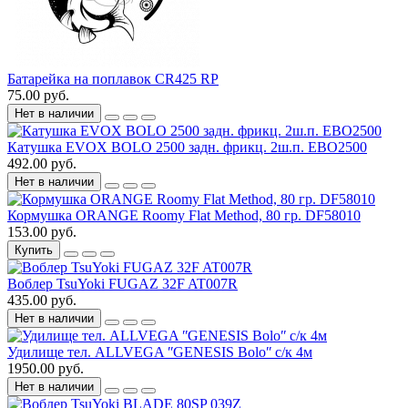
Батарейка на поплавок CR425 RP
75.00 руб.
Нет в наличии
Катушка EVOX BOLO 2500 задн. фрикц. 2ш.п. EBO2500
492.00 руб.
Нет в наличии
Кормушка ORANGE Roomy Flat Method, 80 гр. DF58010
153.00 руб.
Купить
Воблер TsuYoki FUGAZ 32F AT007R
435.00 руб.
Нет в наличии
Удилище тел. ALLVEGA ʺGENESIS Boloʺ c/к 4м
1950.00 руб.
Нет в наличии