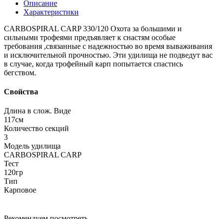
Описание
Характеристики
CARBOSPIRAL CARP 330/120 Охота за большими и
сильными трофеями предъявляет к снастям особые
требования ,связанные с надежностью во время вываживания
и исключительной прочностью. Эти удилища не подведут вас
в случае, когда трофейный карп попытается спастись
бегством.
Свойства
Длина в слож. Виде
117см
Количество секций
3
Модель удилища
CARBOSPIRAL CARP
Тест
120гр
Тип
Карповое
Рекомендуем посмотреть