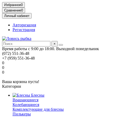
Избранное
0
Сравнение
0
Личный кабинет
Авторизация
Регистрация
×
Время работы с 9:00 до 18:00. Выходной понедельник
(072) 551-36-48
+7 (959) 551-36-48
0
0
0
Ваша корзина пуста!
Категории
Блесны
Вращающиеся
Колебающиеся
Комплектующие для блесны
Пилькеры