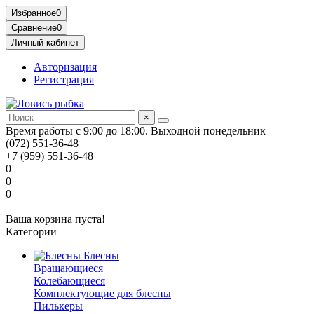
Избранное
0
Сравнение
0
Личный кабинет
Авторизация
Регистрация
×
Время работы с 9:00 до 18:00. Выходной понедельник
(072) 551-36-48
+7 (959) 551-36-48
0
0
0
Ваша корзина пуста!
Категории
Блесны
Вращающиеся
Колебающиеся
Комплектующие для блесны
Пилькеры