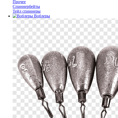
Прочее
Спиннербейты
Тейл спиннеры
Воблеры