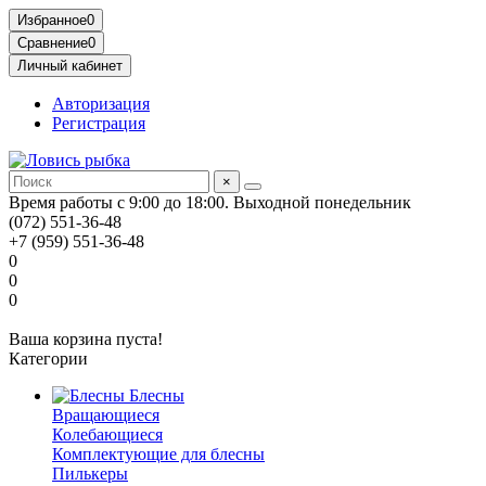
Избранное
0
Сравнение
0
Личный кабинет
Авторизация
Регистрация
×
Время работы с 9:00 до 18:00. Выходной понедельник
(072) 551-36-48
+7 (959) 551-36-48
0
0
0
Ваша корзина пуста!
Категории
Блесны
Вращающиеся
Колебающиеся
Комплектующие для блесны
Пилькеры