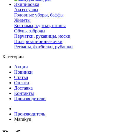
Экипировка
Аксессуары
Головные уборы, баффы
Жилеты
Костюмы, куртки, штаны
Обувь, заброды
Перчатки, рукавицы, носки
Поляризационные очки
Регланы, фотболки, рубашки
Категории
Акции
Новинки
Статьи
Оплата
Доставка
Контакты
Производители
Производитель
Marukyu