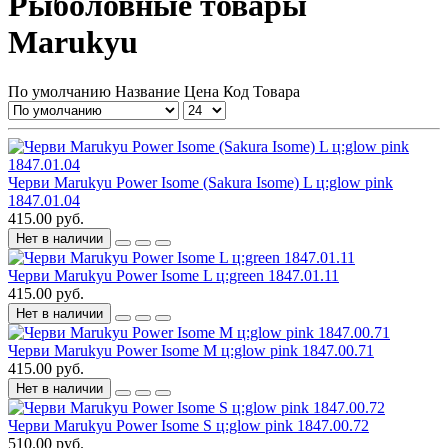
Рыболовные товары
Marukyu
По умолчанию
Название
Цена
Код Товара
Черви Marukyu Power Isome (Sakura Isome) L ц:glow pink
1847.01.04
415.00 руб.
Нет в наличии
Черви Marukyu Power Isome L ц:green 1847.01.11
415.00 руб.
Нет в наличии
Черви Marukyu Power Isome M ц:glow pink 1847.00.71
415.00 руб.
Нет в наличии
Черви Marukyu Power Isome S ц:glow pink 1847.00.72
510.00 руб.