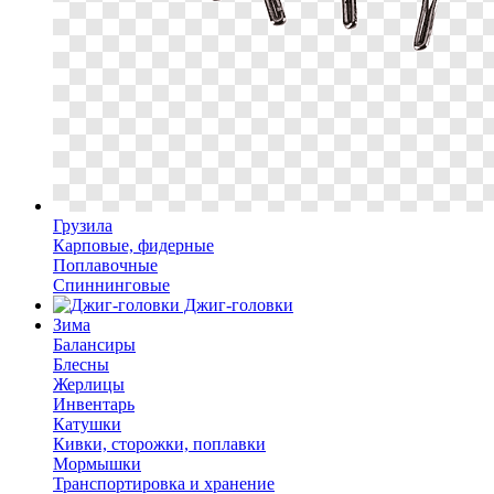
Грузила
Карповые, фидерные
Поплавочные
Спиннинговые
Джиг-головки
Зима
Балансиры
Блесны
Жерлицы
Инвентарь
Катушки
Кивки, сторожки, поплавки
Мормышки
Транспортировка и хранение