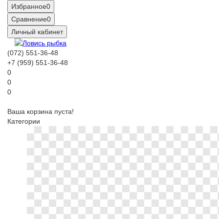
Избранное
0
Сравнение
0
Личный кабинет
(072) 551-36-48
+7 (959) 551-36-48
0
0
0
Ваша корзина пуста!
Категории