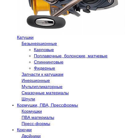
Катушки
Безынерционные
Карповые
Поплавочные, болонские, матчевые
Спиннинговые
Фидерные
Запчасти к катушкам
Инерционные
Мультипликаторные
Смазочные материалы
Шпули
Кормушки, ПВА, Прессформы
Кормушки
ПВА материалы
Пресс-формы
Крючки
Двойники