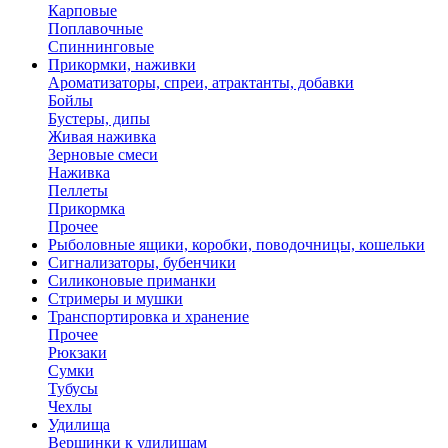
Карповые
Поплавочные
Спиннинговые
Прикормки, наживки
Ароматизаторы, спреи, атрактанты, добавки
Бойлы
Бустеры, дипы
Живая наживка
Зерновые смеси
Наживка
Пеллеты
Прикормка
Прочее
Рыболовные ящики, коробки, поводочницы, кошельки
Сигнализаторы, бубенчики
Силиконовые приманки
Стримеры и мушки
Транспортировка и хранение
Прочее
Рюкзаки
Сумки
Тубусы
Чехлы
Удилища
Вершинки к удилищам