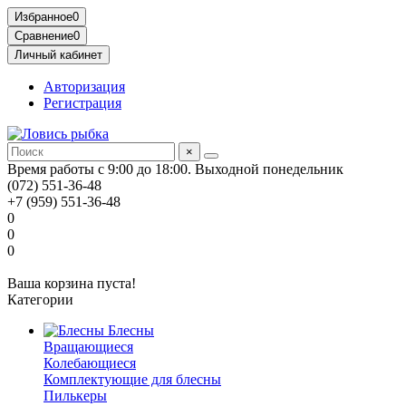
Избранное
0
Сравнение
0
Личный кабинет
Авторизация
Регистрация
×
Время работы с 9:00 до 18:00. Выходной понедельник
(072) 551-36-48
+7 (959) 551-36-48
0
0
0
Ваша корзина пуста!
Категории
Блесны
Вращающиеся
Колебающиеся
Комплектующие для блесны
Пилькеры