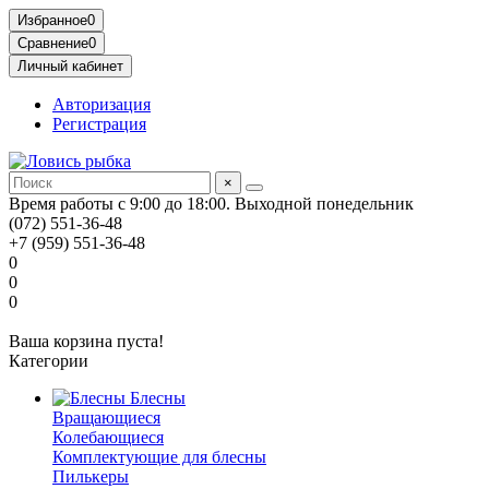
Избранное
0
Сравнение
0
Личный кабинет
Авторизация
Регистрация
×
Время работы с 9:00 до 18:00. Выходной понедельник
(072) 551-36-48
+7 (959) 551-36-48
0
0
0
Ваша корзина пуста!
Категории
Блесны
Вращающиеся
Колебающиеся
Комплектующие для блесны
Пилькеры