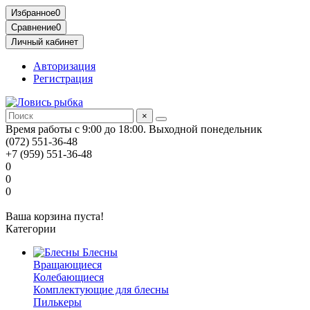
Избранное
0
Сравнение
0
Личный кабинет
Авторизация
Регистрация
×
Время работы с 9:00 до 18:00. Выходной понедельник
(072) 551-36-48
+7 (959) 551-36-48
0
0
0
Ваша корзина пуста!
Категории
Блесны
Вращающиеся
Колебающиеся
Комплектующие для блесны
Пилькеры