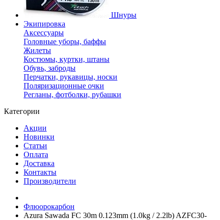
Шнуры
Экипировка
Аксессуары
Головные уборы, баффы
Жилеты
Костюмы, куртки, штаны
Обувь, заброды
Перчатки, рукавицы, носки
Поляризационные очки
Регланы, фотболки, рубашки
Категории
Акции
Новинки
Статьи
Оплата
Доставка
Контакты
Производители
Флюорокарбон
Azura Sawada FC 30m 0.123mm (1.0kg / 2.2lb) AZFC30-