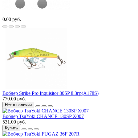
0.00 руб.
Воблер Strike Pro Inquisitor 80SP 8.3гр(A178S)
770.00 руб.
Нет в наличии
Воблер TsuYoki CHANCE 130SP X007
531.00 руб.
Купить