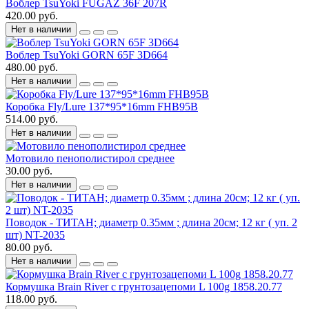
Воблер TsuYoki FUGAZ 36F 207R
420.00 руб.
Нет в наличии
Воблер TsuYoki GORN 65F 3D664
480.00 руб.
Нет в наличии
Коробка Fly/Lure 137*95*16mm FHB95B
514.00 руб.
Нет в наличии
Мотовило пенополистирол среднее
30.00 руб.
Нет в наличии
Поводок - ТИТАН; диаметр 0.35мм ; длина 20см; 12 кг ( уп. 2
шт) NT-2035
80.00 руб.
Нет в наличии
Кормушка Brain River с грунтозацепоми L 100g 1858.20.77
118.00 руб.