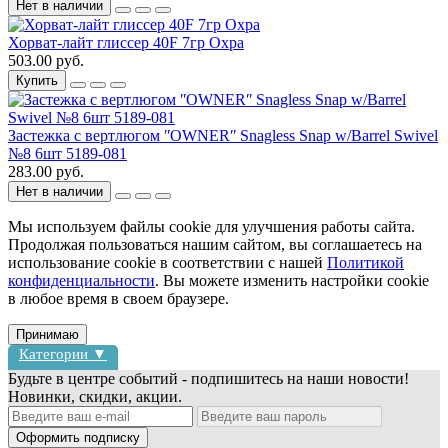
Нет в наличии
Хорват-лайт глиссер 40F 7гр Охра
503.00 руб.
Купить
Застежка с вертлюгом ʺOWNERʺ Snagless Snap w/Barrel Swivel
№8 6шт 5189-081
283.00 руб.
Нет в наличии
Мы используем файлы cookie для улучшения работы сайта.
Продолжая пользоваться нашим сайтом, вы соглашаетесь на
использование cookie в соответствии с нашей
Политикой
конфиденциальности
. Вы можете изменить настройки cookie
в любое время в своем браузере.
Принимаю
Категории ▼
Будьте в центре событий - подпишитесь на наши новости!
Новинки, скидки, акции.
Блесны
Воблеры
Оформить подписку