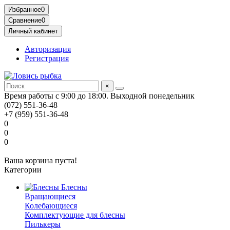
Избранное
0
Сравнение
0
Личный кабинет
Авторизация
Регистрация
×
Время работы с 9:00 до 18:00. Выходной понедельник
(072) 551-36-48
+7 (959) 551-36-48
0
0
0
Ваша корзина пуста!
Категории
Блесны
Вращающиеся
Колебающиеся
Комплектующие для блесны
Пилькеры