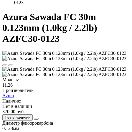
0123
Azura Sawada FC 30m
0.123mm (1.0kg / 2.2lb)
AZFC30-0123
Модель:
11.26
Производитель:
Azura
Наличие:
Нет в наличии
370.00 руб.
Нет в наличии
Диаметр флюорокарбона
0,123мм