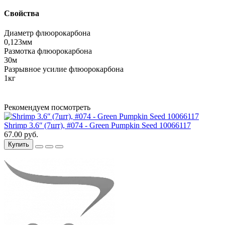
Свойства
Диаметр флюорокарбона
0,123мм
Размотка флюорокарбона
30м
Разрывное усилие флюорокарбона
1кг
Рекомендуем посмотреть
Shrimp 3.6ʺ (7шт), #074 - Green Pumpkin Seed 10066117
67.00 руб.
Купить