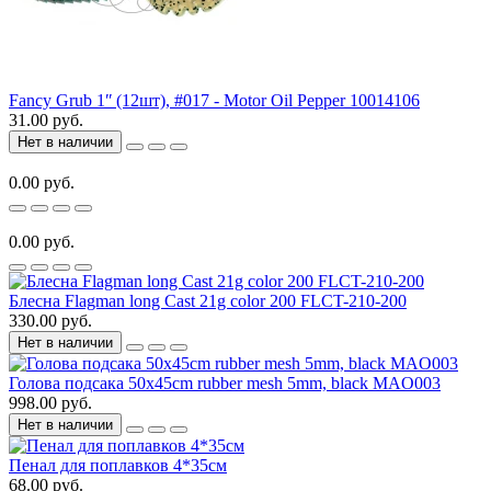
Fancy Grub 1ʺ (12шт), #017 - Motor Oil Pepper 10014106
31.00 руб.
Нет в наличии
0.00 руб.
0.00 руб.
Блесна Flagman long Cast 21g color 200 FLCT-210-200
330.00 руб.
Нет в наличии
Голова подсака 50x45cm rubber mesh 5mm, black MAO003
998.00 руб.
Нет в наличии
Пенал для поплавков 4*35см
68.00 руб.