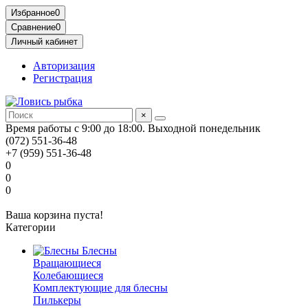
Избранное
0
Сравнение
0
Личный кабинет
Авторизация
Регистрация
×
Время работы с 9:00 до 18:00. Выходной понедельник
(072) 551-36-48
+7 (959) 551-36-48
0
0
0
Ваша корзина пуста!
Категории
Блесны
Вращающиеся
Колебающиеся
Комплектующие для блесны
Пилькеры