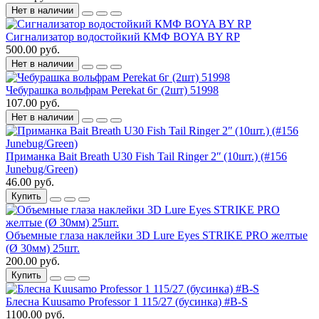
Нет в наличии
Сигнализатор водостойкий КМФ BOYA BY RP
500.00 руб.
Нет в наличии
Чебурашка вольфрам Perekat 6г (2шт) 51998
107.00 руб.
Нет в наличии
Приманка Bait Breath U30 Fish Tail Ringer 2ʺ (10шт.) (#156
Junebug/Green)
46.00 руб.
Купить
Объемные глаза наклейки 3D Lure Eyes STRIKE PRO желтые
(Ø 30мм) 25шт.
200.00 руб.
Купить
Блесна Kuusamo Professor 1 115/27 (бусинка) #B-S
1100.00 руб.