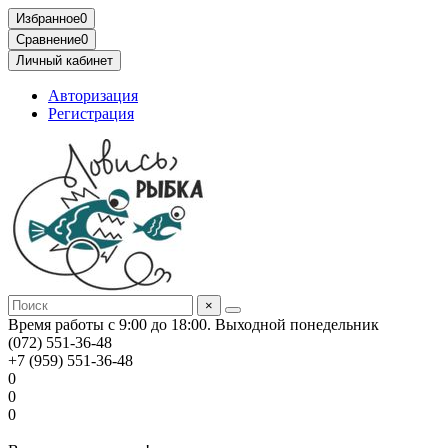
Избранное
0
Сравнение
0
Личный кабинет
Авторизация
Регистрация
×
Время работы с 9:00 до 18:00. Выходной понедельник
(072) 551-36-48
+7 (959) 551-36-48
0
0
0