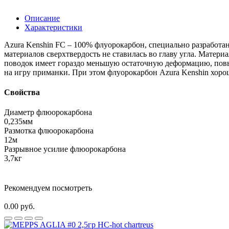
Описание
Характеристики
Azura Kenshin FC – 100% флуорокарбон, специально разработа
материалов сверхтвердость не ставилась во главу угла. Матери
поводок имеет гораздо меньшую остаточную деформацию, повы
на игру приманки. При этом флуорокарбон Azura Kenshin хоро
Свойства
Диаметр флюорокарбона
0,235мм
Размотка флюорокарбона
12м
Разрывное усилие флюорокарбона
3,7кг
Рекомендуем посмотреть
0.00 руб.