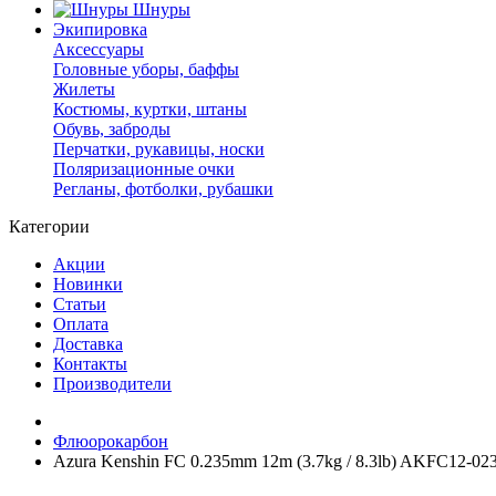
Шнуры
Экипировка
Аксессуары
Головные уборы, баффы
Жилеты
Костюмы, куртки, штаны
Обувь, заброды
Перчатки, рукавицы, носки
Поляризационные очки
Регланы, фотболки, рубашки
Категории
Акции
Новинки
Статьи
Оплата
Доставка
Контакты
Производители
Флюорокарбон
Azura Kenshin FC 0.235mm 12m (3.7kg / 8.3lb) AKFC12-02