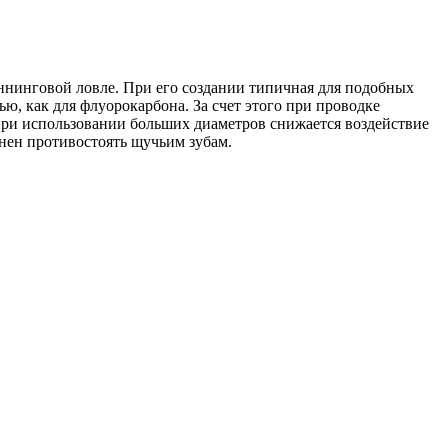
иннинговой ловле. При его создании типичная для подобных
ью, как для флуорокарбона. За счет этого при проводке
при использовании больших диаметров снижается воздействие
бнен противостоять щучьим зубам.