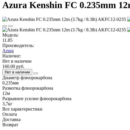
Azura Kenshin FC 0.235mm 12m
Модель:
11.85
Производитель:
Azura
Наличие:
Нет в наличии
160.00 руб.
Нет в наличии
Диаметр флюорокарбона
0,235мм
Размотка флюорокарбона
12м
Разрывное усилие флюорокарбона
3,7кг
Все характеристики
Оплата
Доставка
Возврат