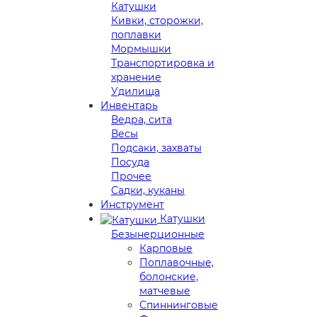
Катушки
Кивки, сторожки,
поплавки
Мормышки
Транспортировка и
хранение
Удилища
Инвентарь
Ведра, сита
Весы
Подсаки, захваты
Посуда
Прочее
Садки, куканы
Инструмент
Катушки
Безынерционные
Карповые
Поплавочные,
болонские,
матчевые
Спиннинговые