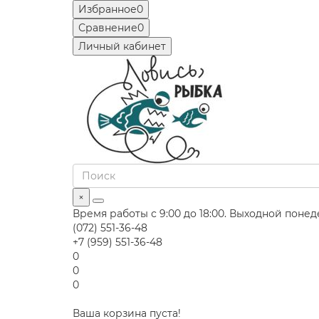
Избранное
0
Сравнение
0
Личный кабинет
×
Время работы с 9:00 до 18:00. Выходной поне
(072) 551-36-48
+7 (959) 551-36-48
0
0
0
Ваша корзина пуста!