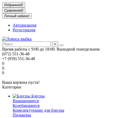
Избранное
0
Сравнение
0
Личный кабинет
Авторизация
Регистрация
×
Время работы с 9:00 до 18:00. Выходной понедельник
(072) 551-36-48
+7 (959) 551-36-48
0
0
0
Ваша корзина пуста!
Категории
Блесны
Вращающиеся
Колебающиеся
Комплектующие для блесны
Пилькеры