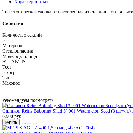
Характеристики
Телескопическая удочка, изготовленная из стеклопластика выс
Свойства
Количество секций
5
Материал
Стеклопластик
Модель удилища
ATLANTIS
Тест
5-25гр
Тип
Маховое
Рекомендуем посмотреть
Силикон Reins Bubbring Shad 3ʺ 001 Watermelon Seed (8 шт/уп.) 
62.00 руб.
Купить