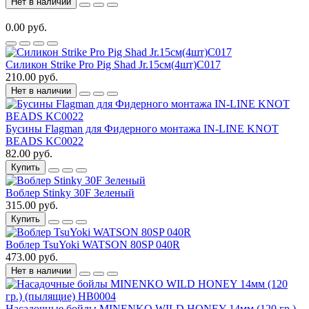
Нет в наличии
0.00 руб.
Силикон Strike Pro Pig Shad Jr.15см(4шт)C017
210.00 руб.
Нет в наличии
Бусины Flagman для Фидерного монтажа IN-LINE KNOT
BEADS KC0022
82.00 руб.
Купить
Воблер Stinky 30F Зеленый
315.00 руб.
Купить
Воблер TsuYoki WATSON 80SP 040R
473.00 руб.
Нет в наличии
Насадочные бойлы MINENKO WILD HONEY 14мм (120 гр.)