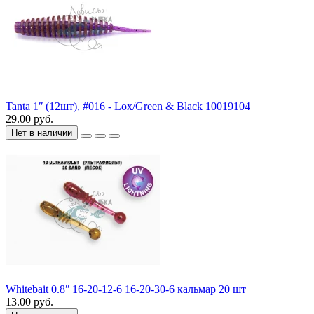
Tanta 1ʺ (12шт), #016 - Lox/Green & Black 10019104
29.00 руб.
Нет в наличии
Whitebait 0.8ʺ 16-20-12-6 16-20-30-6 кальмар 20 шт
13.00 руб.