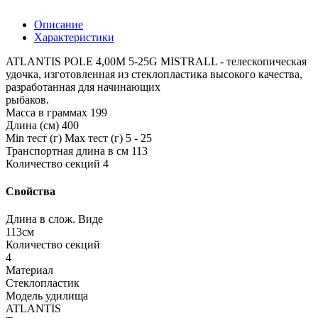
Описание
Характеристики
ATLANTIS POLE 4,00M 5-25G MISTRALL - телескопическая
удочка, изготовленная из стеклопластика высокого качества,
разработанная для начинающих
рыбаков.
Масса в граммах 199
Длина (см) 400
Min тест (г) Max тест (г) 5 - 25
Транспортная длина в см 113
Количество секций 4
Свойства
Длина в слож. Виде
113см
Количество секций
4
Материал
Стеклопластик
Модель удилища
ATLANTIS