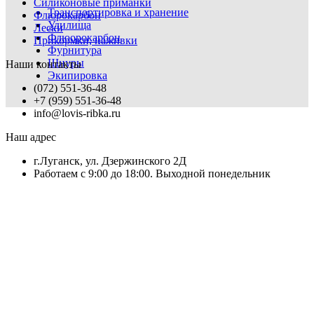
Силиконовые приманки
Транспортировка и хранение
Флюрокарбон
Удилища
Лески
Флюорокарбон
Прикормки, наживки
Фурнитура
Шнуры
Наши контакты
Экипировка
(072) 551-36-48
+7 (959) 551-36-48
info@lovis-ribka.ru
Наш адрес
г.Луганск, ул. Дзержинского 2Д
Работаем с 9:00 до 18:00. Выходной понедельник