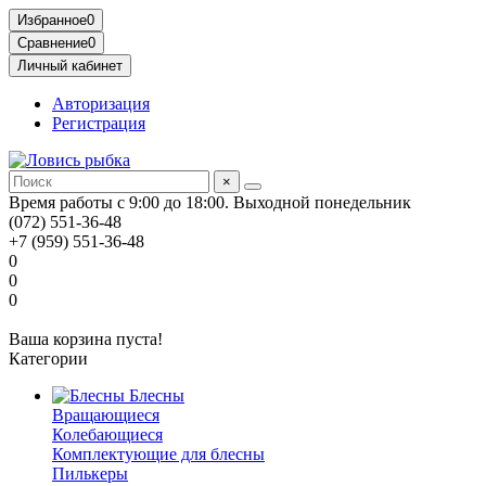
Избранное
0
Сравнение
0
Личный кабинет
Авторизация
Регистрация
×
Время работы с 9:00 до 18:00. Выходной понедельник
(072) 551-36-48
+7 (959) 551-36-48
0
0
0
Ваша корзина пуста!
Категории
Блесны
Вращающиеся
Колебающиеся
Комплектующие для блесны
Пилькеры