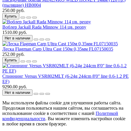
(пылящие) HB0004
250.00 руб.
Купить
Воблер Jackall Rada Minnow 114 цв. peony
1510.00 руб.
Нет в наличии
Леска Flagman Carp Ultra Cast 150м 0,35мм FL07150035
252.00 руб.
Купить
Спиннинг Versus VSR802MLT (6-24g 244cm 8'0ʺ line 0.6-1.2 PE
EF)
9290.00 руб.
Нет в наличии
Мы используем файлы cookie для улучшения работы сайта.
Продолжая пользоваться нашим сайтом, вы соглашаетесь на
использование cookie в соответствии с нашей
Политикой
конфиденциальности
. Вы можете изменить настройки cookie
в любое время в своем браузере.