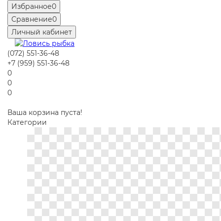
Избранное
0
Сравнение
0
Личный кабинет
(072) 551-36-48
+7 (959) 551-36-48
0
0
0
Ваша корзина пуста!
Категории