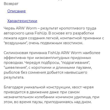
Возврат
Описание
Характеристики
Червь ARW Worm – результат кропотливого труда
авторского цеха FishUp. В основе его разработки
лежала идея создания легкой, компактной приманки с
"воздушным", очень подвижным хвостиком.
Силиконовая приманка FishUp ARW Worm наиболее
эффективна при низкоамплитудных придонных
проводках. Чередуя подбросы, "подрагивания",
"шевеления", с короткими и длинными паузами,
рыболов без сомнения добьется наивысшего
результата.
Благодаря уникальной конструкции, хвост червя
приводится в движение даже при самом
незначительном колебании кончиком удилища, при
этом, во время паузы, приподнимаясь над дном.