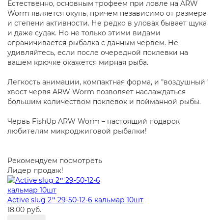
Естественно, основным трофеем при ловле на ARW
Worm является окунь, причем независимо от размера
и степени активности. Не редко в уловах бывает щука
и даже судак. Но не только этими видами
ограничивается рыбалка с данным червем. Не
удивляйтесь, если после очередной поклевки на
вашем крючке окажется мирная рыба.
Легкость анимации, компактная форма, и "воздушный"
хвост червя ARW Worm позволяет наслаждаться
большим количеством поклевок и пойманной рыбы.
Червь FishUp ARW Worm – настоящий подарок
любителям микроджиговой рыбалки!
Рекомендуем посмотреть
Лидер продаж!
Active slug 2ʺ 29-50-12-6 кальмар 10шт
18.00 руб.