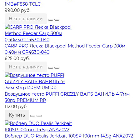
1MB#F838-TCLC
990.00 руб.
Нет в наличии
CARP PRO Леска Blackpool Method Feeder Carp 300м
0,40мм CP4630-040
625.00 руб.
Нет в наличии
Воздушное тесто PUFFI GRIZZLY BAITS ВАНИЛЬ 4-7мм
30гр PREMIUM RP
112.00 руб.
Купить
Воблер DUO Realis Jerkbait 100SP 100mm 14.5g ANAZ072