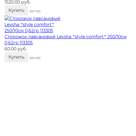
1520.00 руб.
Купить
Сторожок лавсановый Levsha ʺstyle comfortʺ 250/10см
0,62гр 113305
60.00 руб.
Купить