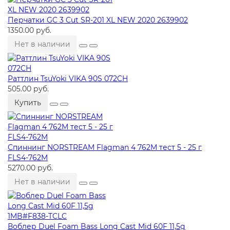
Перчатки GC 3 Cut SR-201 XL NEW 2020 2639902
1350.00 руб.
Нет в наличии
Раттлин TsuYoki VIKA 90S 072CH
505.00 руб.
Купить
Спиннинг NORSTREAM Flagman 4 762M тест 5 - 25 г
FLS4-762M
5270.00 руб.
Нет в наличии
Воблер Duel Foam Bass Long Cast Mid 60F 11,5g