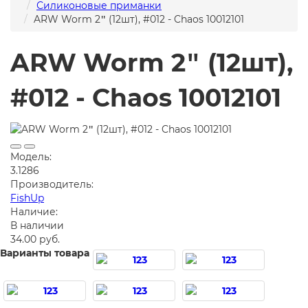
Силиконовые приманки
ARW Worm 2ʺ (12шт), #012 - Chaos 10012101
ARW Worm 2ʺ (12шт),
#012 - Chaos 10012101
Модель:
3.1286
Производитель:
FishUp
Наличие:
В наличии
34.00 руб.
Варианты товара