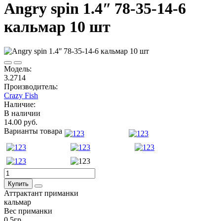
Angry spin 1.4ʺ 78-35-14-6
кальмар 10 шт
Модель:
3.2714
Производитель:
Crazy Fish
Наличие:
В наличии
14.00 руб.
Варианты товара
Купить
Аттрактант приманки
кальмар
Вес приманки
0,5гр