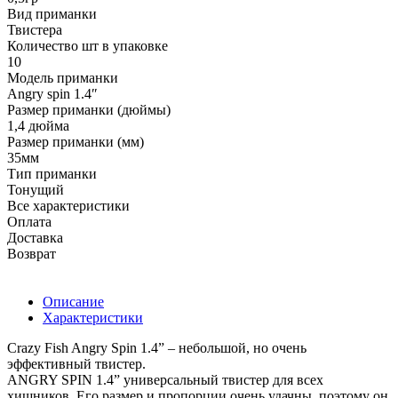
Вид приманки
Твистера
Количество шт в упаковке
10
Модель приманки
Angry spin 1.4ʺ
Размер приманки (дюймы)
1,4 дюйма
Размер приманки (мм)
35мм
Тип приманки
Тонущий
Все характеристики
Оплата
Доставка
Возврат
Описание
Характеристики
Crazy Fish Angry Spin 1.4” – небольшой, но очень
эффективный твистер.
ANGRY SPIN 1.4” универсальный твистер для всех
хищников. Его размер и пропорции очень удачны, поэтому он