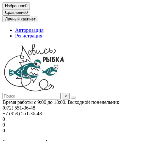
Избранное
0
Сравнение
0
Личный кабинет
Авторизация
Регистрация
×
Время работы с 9:00 до 18:00. Выходной понедельник
(072) 551-36-48
+7 (959) 551-36-48
0
0
0