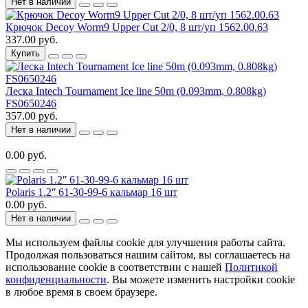
Нет в наличии
Крючок Decoy Worm9 Upper Cut 2/0, 8 шт/уп 1562.00.63
337.00 руб.
Купить
Леска Intech Tournament Ice line 50m (0.093mm, 0.808kg)
FS0650246
357.00 руб.
Нет в наличии
0.00 руб.
Polaris 1.2ʺ 61-30-99-6 кальмар 16 шт
0.00 руб.
Нет в наличии
Мы используем файлы cookie для улучшения работы сайта.
Продолжая пользоваться нашим сайтом, вы соглашаетесь на
использование cookie в соответствии с нашей
Политикой
конфиденциальности
. Вы можете изменить настройки cookie
в любое время в своем браузере.