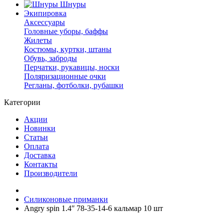
Шнуры
Экипировка
Аксессуары
Головные уборы, баффы
Жилеты
Костюмы, куртки, штаны
Обувь, заброды
Перчатки, рукавицы, носки
Поляризационные очки
Регланы, фотболки, рубашки
Категории
Акции
Новинки
Статьи
Оплата
Доставка
Контакты
Производители
Силиконовые приманки
Angry spin 1.4ʺ 78-35-14-6 кальмар 10 шт