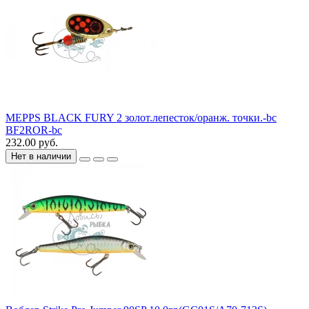
MEPPS BLACK FURY 2 золот.лепесток/оранж. точки.-bc
BF2ROR-bc
232.00 руб.
Нет в наличии