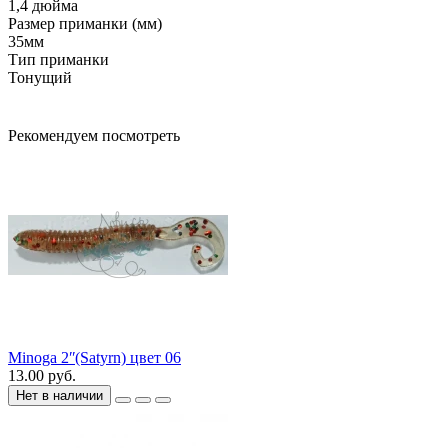
1,4 дюйма
Размер приманки (мм)
35мм
Тип приманки
Тонущий
Рекомендуем посмотреть
Minoga 2ʺ(Satyrn) цвет 06
13.00 руб.
Нет в наличии