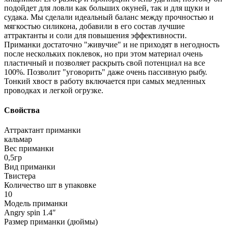
подойдет для ловли как больших окуней, так и для щуки и
судака. Мы сделали идеальный баланс между прочностью и
мягкостью силикона, добавили в его состав лучшие
аттрактанты и соли для повышения эффективности.
Приманки достаточно "живучие" и не приходят в негодность
после нескольких поклевок, но при этом материал очень
пластичный и позволяет раскрыть свой потенциал на все
100%. Позволит "уговорить" даже очень пассивную рыбу.
Тонкий хвост в работу включается при самых медленных
проводках и легкой огрузке.
Свойства
Аттрактант приманки
кальмар
Вес приманки
0,5гр
Вид приманки
Твистера
Количество шт в упаковке
10
Модель приманки
Angry spin 1.4ʺ
Размер приманки (дюймы)