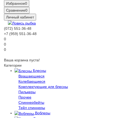
Избранное
0
Сравнение
0
Личный кабинет
(072) 551-36-48
+7 (959) 551-36-48
0
0
0
Ваша корзина пуста!
Категории
Блесны
Вращающиеся
Колебающиеся
Комплектующие для блесны
Пилькеры
Прочее
Спиннербейты
Тейл спиннеры
Воблеры