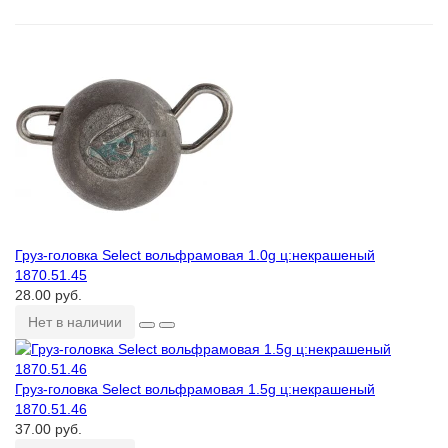
Груз-головка Select вольфрамовая 1.0g ц:некрашеный
1870.51.45
28.00 руб.
Нет в наличии
Груз-головка Select вольфрамовая 1.5g ц:некрашеный
1870.51.46
37.00 руб.