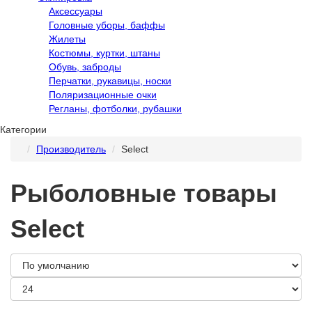
Аксессуары
Головные уборы, баффы
Жилеты
Костюмы, куртки, штаны
Обувь, заброды
Перчатки, рукавицы, носки
Поляризационные очки
Регланы, фотболки, рубашки
Категории
Производитель
Select
Рыболовные товары
Select