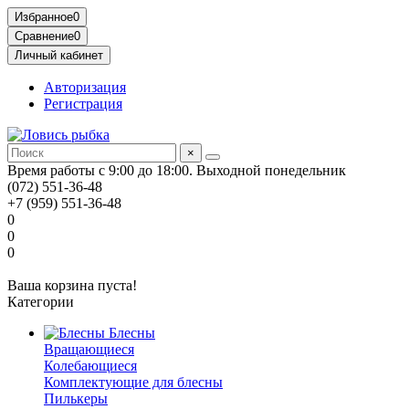
Избранное
0
Сравнение
0
Личный кабинет
Авторизация
Регистрация
×
Время работы с 9:00 до 18:00. Выходной понедельник
(072) 551-36-48
+7 (959) 551-36-48
0
0
0
Ваша корзина пуста!
Категории
Блесны
Вращающиеся
Колебающиеся
Комплектующие для блесны
Пилькеры