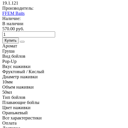
19.1.121
Производитель:
FFEM Baits
Наличие:
В наличии
570.00 руб.
Купить
Аромат
Груша
Вид бойлов
Pop-Up
Вкус наживки
Фруктовый / Кислый
Диаметр наживки
10мм
Объем наживки
50мл
Тип бойлов
Плавающие бойлы
Цвет наживки
Ораньжевый
Все характеристики
Оплата