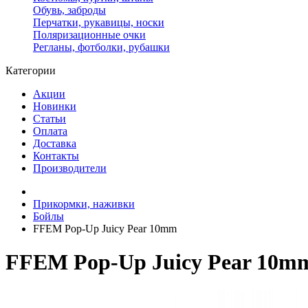
Обувь, заброды
Перчатки, рукавицы, носки
Поляризационные очки
Регланы, фотболки, рубашки
Категории
Акции
Новинки
Статьи
Оплата
Доставка
Контакты
Производители
Прикормки, наживки
Бойлы
FFEM Pop-Up Juicy Pear 10mm
FFEM Pop-Up Juicy Pear 10m